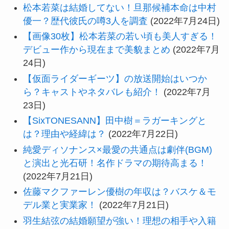
松本若菜は結婚してない！旦那候補本命は中村
優一？歴代彼氏の噂3人を調査
(2022年7月24日)
【画像30枚】松本若菜の若い頃も美人すぎる！
デビュー作から現在まで美貌まとめ
(2022年7月
24日)
【仮面ライダーギーツ】の放送開始はいつか
ら？キャストやネタバレも紹介！
(2022年7月
23日)
【SixTONESANN】田中樹＝ラガーキングと
は？理由や経緯は？
(2022年7月22日)
純愛ディソナンス×最愛の共通点は劇伴(BGM)
と演出と光石研！名作ドラマの期待高まる！
(2022年7月21日)
佐藤マクファーレン優樹の年収は？バスケ＆モ
デル業と実業家！
(2022年7月21日)
羽生結弦の結婚願望が強い！理想の相手や入籍