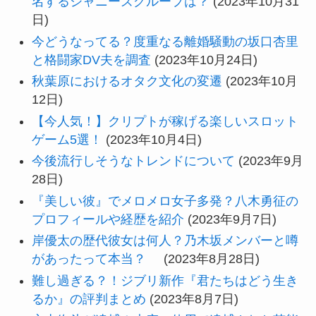
名するジャニーズグループは？
(2023年10月31
日)
今どうなってる？度重なる離婚騒動の坂口杏里
と格闘家DV夫を調査
(2023年10月24日)
秋葉原におけるオタク文化の変遷
(2023年10月
12日)
【今人気！】クリプトが稼げる楽しいスロット
ゲーム5選！
(2023年10月4日)
今後流行しそうなトレンドについて
(2023年9月
28日)
『美しい彼』でメロメロ女子多発？八木勇征の
プロフィールや経歴を紹介
(2023年9月7日)
岸優太の歴代彼女は何人？乃木坂メンバーと噂
があったって本当？
(2023年8月28日)
難し過ぎる？！ジブリ新作『君たちはどう生き
るか』の評判まとめ
(2023年8月7日)