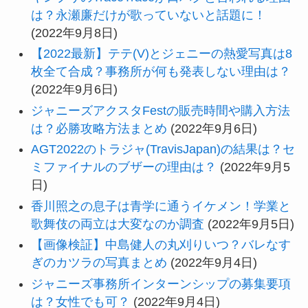
は？永瀬廉だけが歌っていないと話題に！
(2022年9月8日)
【2022最新】テテ(V)とジェニーの熱愛写真は8
枚全て合成？事務所が何も発表しない理由は？
(2022年9月6日)
ジャニーズアクスタFestの販売時間や購入方法
は？必勝攻略方法まとめ
(2022年9月6日)
AGT2022のトラジャ(TravisJapan)の結果は？セ
ミファイナルのブザーの理由は？
(2022年9月5
日)
香川照之の息子は青学に通うイケメン！学業と
歌舞伎の両立は大変なのか調査
(2022年9月5日)
【画像検証】中島健人の丸刈りいつ？バレなす
ぎのカツラの写真まとめ
(2022年9月4日)
ジャニーズ事務所インターンシップの募集要項
は？女性でも可？
(2022年9月4日)