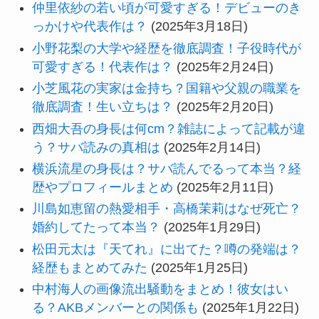
仲里依紗の若い頃が可愛すぎる！デビューのき
っかけや代表作は？
(2025年3月18日)
小野花梨の大学や経歴を徹底調査！子役時代が
可愛すぎる！代表作は？
(2025年2月24日)
小芝風花の実家は金持ち？国籍や父親の職業を
徹底調査！生い立ちは？
(2025年2月20日)
西畑大吾の身長は何cm？雑誌によって記載が違
う？サバ読みの真相は
(2025年2月14日)
横浜流星の身長は？サバ読んでるって本当？経
歴やプロフィールまとめ
(2025年2月11日)
川島如恵留の熱愛相手・高橋茉莉はなぜ死亡？
婚約してたって本当？
(2025年1月29日)
松田元太は『天てれ』に出てた？噂の発端は？
経歴もまとめてみた
(2025年1月25日)
中村海人の画像流出騒動をまとめ！彼女はい
る？AKBメンバーとの関係も
(2025年1月22日)