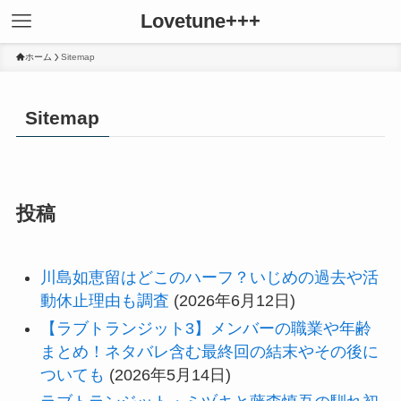
Lovetune+++
ホーム
Sitemap
Sitemap
投稿
川島如恵留はどこのハーフ？いじめの過去や活
動休止理由も調査
(2026年6月12日)
【ラブトランジット3】メンバーの職業や年齢
まとめ！ネタバレ含む最終回の結末やその後に
ついても
(2026年5月14日)