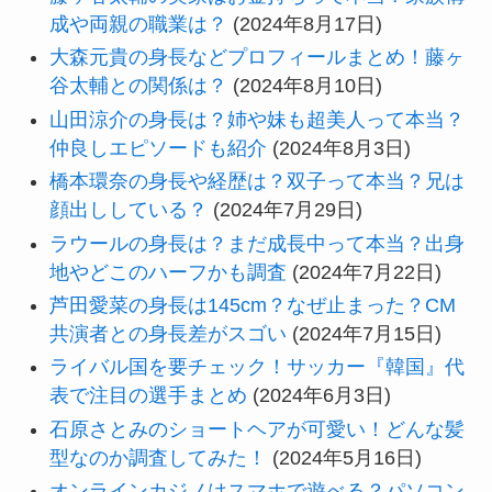
成や両親の職業は？
(2024年8月17日)
大森元貴の身長などプロフィールまとめ！藤ヶ
谷太輔との関係は？
(2024年8月10日)
山田涼介の身長は？姉や妹も超美人って本当？
仲良しエピソードも紹介
(2024年8月3日)
橋本環奈の身長や経歴は？双子って本当？兄は
顔出ししている？
(2024年7月29日)
ラウールの身長は？まだ成長中って本当？出身
地やどこのハーフかも調査
(2024年7月22日)
芦田愛菜の身長は145cm？なぜ止まった？CM
共演者との身長差がスゴい
(2024年7月15日)
ライバル国を要チェック！サッカー『韓国』代
表で注目の選手まとめ
(2024年6月3日)
石原さとみのショートヘアが可愛い！どんな髪
型なのか調査してみた！
(2024年5月16日)
オンラインカジノはスマホで遊べる？パソコン