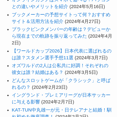
との違いやメリットを紹介
(2024年5月16日)
ブックメーカーの予想サイトって何？おすすめ
サイト＆活用方法を紹介
(2024年4月27日)
ブラックピンクメンバーの年齢は？デビューか
ら現在までの軌跡を振り返ってみた
(2024年4月
2日)
【ワールドカップ2026】日本代表に選ばれるの
は誰？スタメン選手予想11選
(2024年3月7日)
オズワルドの2人は公私共に好調！それぞれの
彼女は誰？結婚はある？
(2024年3月5日)
どんなスロットゲームが「クラシック」と呼ば
れるの？
(2024年2月23日)
イングランド・プレミアリーグが日本サッカー
に与える影響
(2024年2月7日)
KAT-TUN中丸雄一が元・日テレアナと結婚！馴
れ初めを徹底調査！
(2024年2月2日)