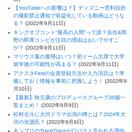
【YouTuberへの影響は？】ディズニー営利目的
の撮影禁止通知で収益化している動画はどうな
る？
(2022年9月11日)
キングオブコント”最高の人間”って誰？吉住&岡
野の即席コンビが注目の理由はおいでやすこ
が？
(2022年9月11日)
マリウス葉の復帰はいつ？初ドーム欠席で大学
留学後の可能性が高まる？
(2022年9月11日)
アクスタFestの会員登録方法や入力項目は？準
備しておく情報を事前に把握しよう！
(2022年9
月10日)
【最新】秋元康のプロデュースグループ35個一
覧まとめ！
(2022年9月9日)
松村北斗に大河ドラマ出演の噂とは？2024年大
河の光源氏？
(2022年9月8日)
キンプリのTraceTraceが口パクと言われる理由