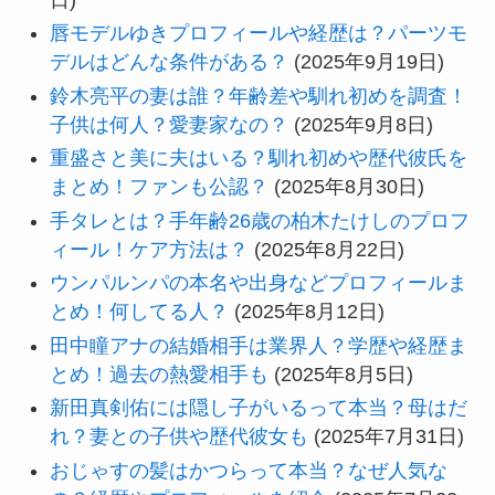
唇モデルゆきプロフィールや経歴は？パーツモ
デルはどんな条件がある？
(2025年9月19日)
鈴木亮平の妻は誰？年齢差や馴れ初めを調査！
子供は何人？愛妻家なの？
(2025年9月8日)
重盛さと美に夫はいる？馴れ初めや歴代彼氏を
まとめ！ファンも公認？
(2025年8月30日)
手タレとは？手年齢26歳の柏木たけしのプロフ
ィール！ケア方法は？
(2025年8月22日)
ウンパルンパの本名や出身などプロフィールま
とめ！何してる人？
(2025年8月12日)
田中瞳アナの結婚相手は業界人？学歴や経歴ま
とめ！過去の熱愛相手も
(2025年8月5日)
新田真剣佑には隠し子がいるって本当？母はだ
れ？妻との子供や歴代彼女も
(2025年7月31日)
おじゃすの髪はかつらって本当？なぜ人気な