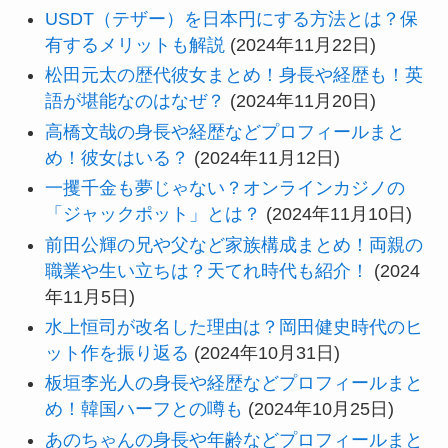
USDT（テザー）を日本円にする方法とは？保
有するメリットも解説
(2024年11月22日)
松田元太の歴代彼女まとめ！身長や経歴も！英
語が堪能なのはなぜ？
(2024年11月20日)
高橋文哉の身長や経歴などプロフィールまと
め！彼女はいる？
(2024年11月12日)
一攫千金も夢じゃない？オンラインカジノの
「ジャックポット」とは？
(2024年11月10日)
前田公輝の兄や父など家族構成まとめ！両親の
職業や生い立ちは？天てれ時代も紹介！
(2024
年11月5日)
水上恒司が改名した理由は？岡田健史時代のヒ
ット作を振り返る
(2024年10月31日)
板垣李光人の身長や経歴などプロフィールまと
め！韓国ハーフとの噂も
(2024年10月25日)
あのちゃんの身長や年齢などプロフィールまと