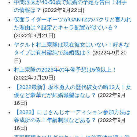
中間淳太が40-50歳で結婚の予定を告白！相手
の情報は？
(2022年9月22日)
仮面ライダーギーツがGANTZのパクリと言われ
た理由は？設定とキャラ配置が似ている？
(2022年9月21日)
ヤクルト村上宗隆は現在彼女はいない！好きな
タイプは有村架純で結婚観は？
(2022年9月20
日)
村上宗隆の2023年の年俸予想は5億以上！
(2022年9月20日)
【2022最新】坂本勇人の歴代彼女の噂12人！女
優など豪華だが結婚願望はなし？
(2022年9月
16日)
【2022】にじさんじオーディション参加方法は
養成所のみ！年齢制限などある？
(2022年9月
16日)