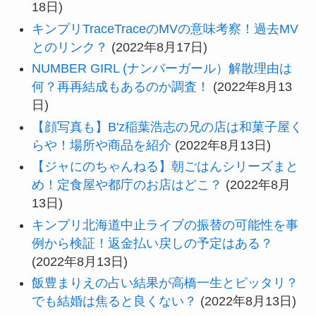
18日)
キンプリTraceTraceのMVの意味考察！過去MV
とのリンク？
(2022年8月17日)
NUMBER GIRL (ナンバーガール）解散理由は
何？再再結成もあるのか調査！
(2022年8月13
日)
【顔写真も】B'z稲葉浩志の兄の店は和菓子屋く
らや！場所や商品を紹介
(2022年8月13日)
【ジャにのちゃんねる】朝ごはんシリーズまと
め！定食屋や都庁のお店はどこ？
(2022年8月
13日)
キンプリ北海道中止ライブの振替の可能性を事
例から検証！返金払い戻しの予定はある？
(2022年8月13日)
飯豊まりえの占い結果が高橋一生とピッタリ？
でも結婚は焦ると良くない？
(2022年8月13日)