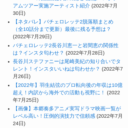
アムツアー実施アーティスト紹介
(2022年7月
30日)
【ネタバレ】バチェロレッテ2脱落順まとめ
（全10話分まで更新）最後に残る予想は？
(2022年7月29日)
バチェロレッテ2長谷川恵一と岩間恵の関係性
は？インスタ匂わせ？
(2022年7月28日)
長谷川ステファニーは尾崎美紀の知り合いでタ
レント！インスタいいねは匂わせか？
(2022年7
月26日)
【2022年】羽生結弦のプロ転向後の年収は10億
超え！内訳から海外での活動も視野に！
(2022
年7月25日)
【画像】本郷奏多アニメ実写ドラマ映画一覧が
レベル高い！圧倒的演技力で信頼感
(2022年7月
24日)