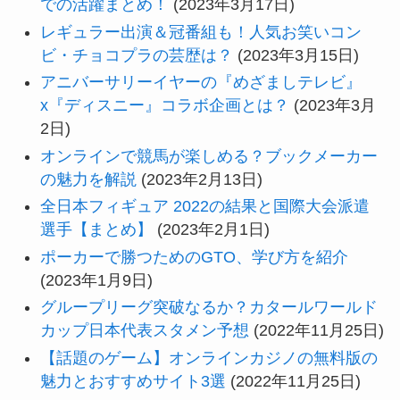
での活躍まとめ！
(2023年3月17日)
レギュラー出演＆冠番組も！人気お笑いコン
ビ・チョコプラの芸歴は？
(2023年3月15日)
アニバーサリーイヤーの『めざましテレビ』
x『ディスニー』コラボ企画とは？
(2023年3月
2日)
オンラインで競馬が楽しめる？ブックメーカー
の魅力を解説
(2023年2月13日)
全日本フィギュア 2022の結果と国際大会派遣
選手【まとめ】
(2023年2月1日)
ポーカーで勝つためのGTO、学び方を紹介
(2023年1月9日)
グループリーグ突破なるか？カタールワールド
カップ日本代表スタメン予想
(2022年11月25日)
【話題のゲーム】オンラインカジノの無料版の
魅力とおすすめサイト3選
(2022年11月25日)