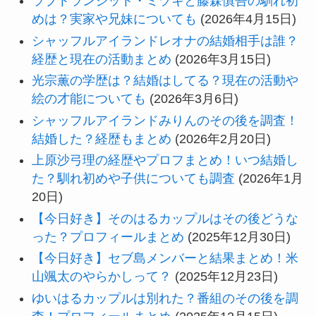
ラブトランジット・ミヅキと藤森慎吾の馴れ初
めは？実家や兄妹についても
(2026年4月15日)
シャッフルアイランドレオナの結婚相手は誰？
経歴と現在の活動まとめ
(2026年3月15日)
光宗薫の学歴は？結婚はしてる？現在の活動や
絵の才能についても
(2026年3月6日)
シャッフルアイランドみりんのその後を調査！
結婚した？経歴もまとめ
(2026年2月20日)
上原沙弓理の経歴やプロフまとめ！いつ結婚し
た？馴れ初めや子供についても調査
(2026年1月
20日)
【今日好き】そのはるカップルはその後どうな
った？プロフィールまとめ
(2025年12月30日)
【今日好き】セブ島メンバーと結果まとめ！米
山颯太のやらかしって？
(2025年12月23日)
ゆいはるカップルは別れた？番組のその後を調