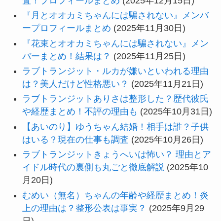
査！プロフィールまとめ
(2025年12月15日)
『月とオオカミちゃんには騙されない』メンバ
ープロフィールまとめ
(2025年11月30日)
『花束とオオカミちゃんには騙されない』メン
バーまとめ！結果は？
(2025年11月25日)
ラブトランジット・ルカが嫌いといわれる理由
は？美人だけど性格悪い？
(2025年11月21日)
ラブトランジットありさは整形した？歴代彼氏
や経歴まとめ！不評の理由も
(2025年10月31日)
【あいのり】ゆうちゃん結婚！相手は誰？子供
はいる？現在の仕事も調査
(2025年10月26日)
ラブトランジットきょうへいは怖い？ 理由とア
イドル時代の裏側も丸ごと徹底解説
(2025年10
月20日)
むめい（無名）ちゃんの年齢や経歴まとめ！炎
上の理由は？整形公表は事実？
(2025年9月29
日)