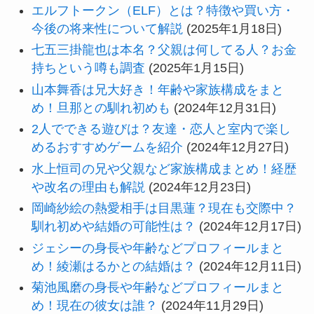
エルフトークン（ELF）とは？特徴や買い方・
今後の将来性について解説
(2025年1月18日)
七五三掛龍也は本名？父親は何してる人？お金
持ちという噂も調査
(2025年1月15日)
山本舞香は兄大好き！年齢や家族構成をまと
め！旦那との馴れ初めも
(2024年12月31日)
2人でできる遊びは？友達・恋人と室内で楽し
めるおすすめゲームを紹介
(2024年12月27日)
水上恒司の兄や父親など家族構成まとめ！経歴
や改名の理由も解説
(2024年12月23日)
岡崎紗絵の熱愛相手は目黒蓮？現在も交際中？
馴れ初めや結婚の可能性は？
(2024年12月17日)
ジェシーの身長や年齢などプロフィールまと
め！綾瀬はるかとの結婚は？
(2024年12月11日)
菊池風磨の身長や年齢などプロフィールまと
め！現在の彼女は誰？
(2024年11月29日)