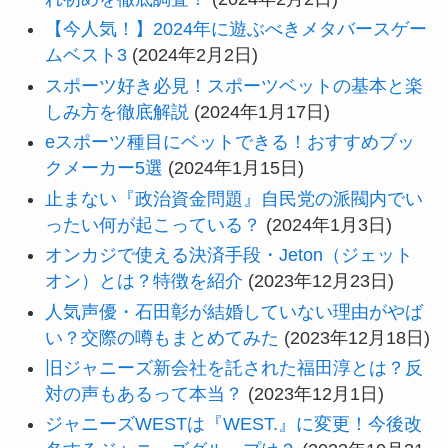
【今人気！】2024年に遊ぶべきメタバースゲー
ムベスト3
(2024年2月2日)
スポーツ好き必見！スポーツベットの基本と楽
しみ方を徹底解説
(2024年1月17日)
eスポーツ種目にベットできる！おすすめブッ
クメーカー5選
(2024年1月15日)
止まない『政治資金問題』自民党の派閥内でい
ったい何が起こっている？
(2024年1月3日)
オンカジで使える決済手段・Jeton（ジェット
オン）とは？特徴を紹介
(2023年12月23日)
人気声優・石田彰が結婚していない理由がやば
い？交際の噂もまとめてみた
(2023年12月18日)
旧ジャニーズ新会社を託された福田淳とは？反
対の声もあるって本当？
(2023年12月1日)
ジャニーズWESTは『WEST.』に変更！今後改