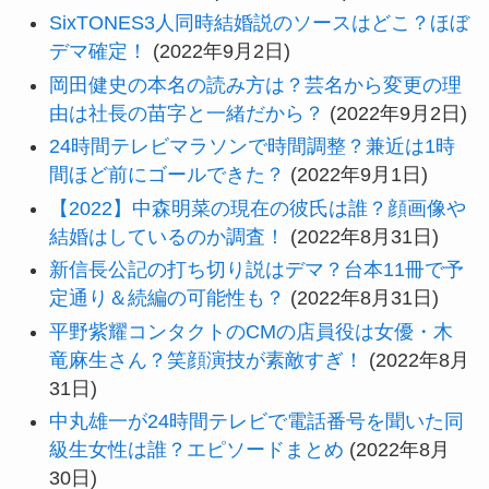
SixTONES3人同時結婚説のソースはどこ？ほぼ
デマ確定！
(2022年9月2日)
岡田健史の本名の読み方は？芸名から変更の理
由は社長の苗字と一緒だから？
(2022年9月2日)
24時間テレビマラソンで時間調整？兼近は1時
間ほど前にゴールできた？
(2022年9月1日)
【2022】中森明菜の現在の彼氏は誰？顔画像や
結婚はしているのか調査！
(2022年8月31日)
新信長公記の打ち切り説はデマ？台本11冊で予
定通り＆続編の可能性も？
(2022年8月31日)
平野紫耀コンタクトのCMの店員役は女優・木
竜麻生さん？笑顔演技が素敵すぎ！
(2022年8月
31日)
中丸雄一が24時間テレビで電話番号を聞いた同
級生女性は誰？エピソードまとめ
(2022年8月
30日)