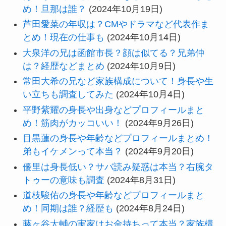
め！旦那は誰？
(2024年10月19日)
芦田愛菜の年収は？CMやドラマなど代表作ま
とめ！現在の仕事も
(2024年10月14日)
大泉洋の兄は函館市長？顔は似てる？兄弟仲
は？経歴などまとめ
(2024年10月9日)
常田大希の兄など家族構成について！身長や生
い立ちも調査してみた
(2024年10月4日)
平野紫耀の身長や出身などプロフィールまと
め！筋肉がカッコいい！
(2024年9月26日)
目黒蓮の身長や年齢などプロフィールまとめ！
弟もイケメンって本当？
(2024年9月20日)
優里は身長低い？サバ読み疑惑は本当？右腕タ
トゥーの意味も調査
(2024年8月31日)
道枝駿佑の身長や年齢などプロフィールまと
め！同期は誰？経歴も
(2024年8月24日)
藤ヶ谷太輔の実家はお金持ちって本当？家族構