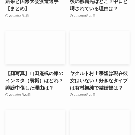
結果と国際大会派遣選手
後の移籍先はどこ？中日と
【まとめ】
噂されている理由は？
2023年2月1日
2022年9月30日
【顔写真】山田遥楓の嫁の
ヤクルト村上宗隆は現在彼
インスタ（裏垢）はどれ？
女はいない！好きなタイプ
誹謗中傷した理由は？
は有村架純で結婚観は？
2022年9月23日
2022年9月20日