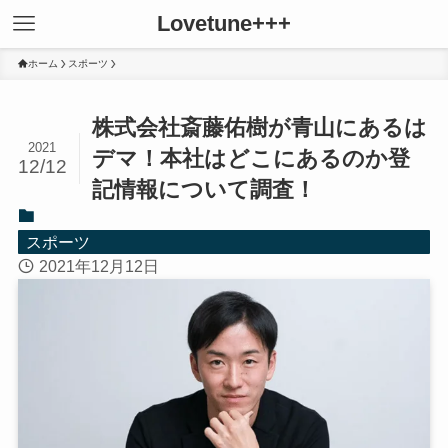
Lovetune+++
ホーム
スポーツ
株式会社斎藤佑樹が青山にあるは
2021
デマ！本社はどこにあるのか登
12/12
記情報について調査！
スポーツ
2021年12月12日