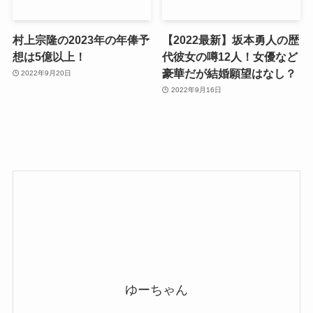
村上宗隆の2023年の年俸予
【2022最新】坂本勇人の歴
想は5億以上！
代彼女の噂12人！女優など
豪華だが結婚願望はなし？
2022年9月20日
2022年9月16日
ゆーちゃん