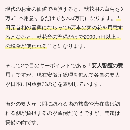
現代のお金の価値で換算すると、献花用の白菊を3
万5千本用意するだけでも700万円になります。
吉
田元首相の国葬にならって5万本の菊の花を用意す
るとなると、献花台の準備だけで2000万円以上も
の税金が使われる
ことになります。
そして2つ目のキーポイントである「
要人警護の費
用
」ですが、現在安倍元総理を偲んで各国の要人
が日本に国葬参加の意を表明しています。
海外の要人が弔問に訪れる際の旅費や滞在費は訪
れる側が負担するのが通例だそうですが、問題は
警備の面です。