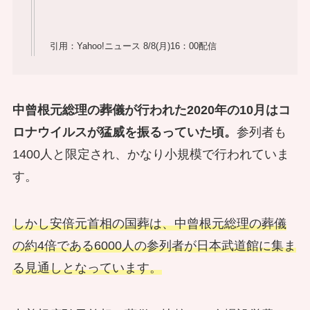
引用：Yahoo!ニュース 8/8(月)16：00配信
中曾根元総理の葬儀が行われた2020年の10月はコ
ロナウイルスが猛威を振るっていた頃。
参列者も
1400人と限定され、かなり小規模で行われていま
す。
しかし安倍元首相の国葬は、中曾根元総理の葬儀
の約4倍である6000人の参列者が日本武道館に集ま
る見通しとなっています。