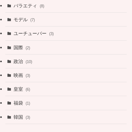
バラエティ
(8)
モデル
(7)
ユーチューバー
(3)
国際
(2)
政治
(10)
映画
(3)
皇室
(6)
福袋
(1)
韓国
(3)