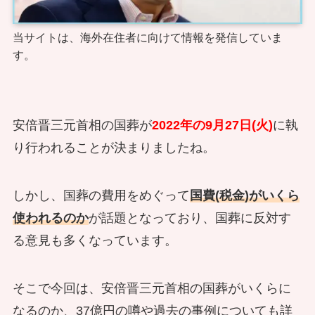
当サイトは、海外在住者に向けて情報を発信していま
す。
安倍晋三元首相の国葬が
2022年の9月27日(火)
に執
り行われることが決まりましたね。
しかし、国葬の費用をめぐって
国費(税金)がいくら
使われるのか
が話題となっており、国葬に反対す
る意見も多くなっています。
そこで今回は、安倍晋三元首相の国葬がいくらに
なるのか、37億円の噂や過去の事例についても詳