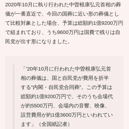
2020年10月に執り行われた中曽根康弘元首相の葬
儀が一番直近で、今回の国葬に近い形の葬儀とし
て比較対象とした場合、予算は総額約1億9200万円
で組まれており、うち9600万円は国費で残りは自
民党が出す形になりました。
「’20年10月に行われた中曽根康弘元首
相の葬儀は、国と自民党が費用を折半
する“内閣・自民党合同葬”。この予算は
総額約1億9200万円で、そのうち会場代
が約5500万円、会場内の音響、映像、
設営費用が約1億3600万円といわれてい
ます」（全国紙記者）