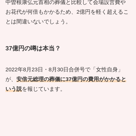
中曽根康弘元首相の葬儀と比較して会場設営費や
お花代が何倍もかかるため、2億円を軽く超えるこ
とは間違いないでしょう。
37億円の噂は本当？
2022年8月23日・8月30日合併号で「女性自身」
が、
安倍元総理の葬儀に37億円の費用がかかると
いう説
を報じています。