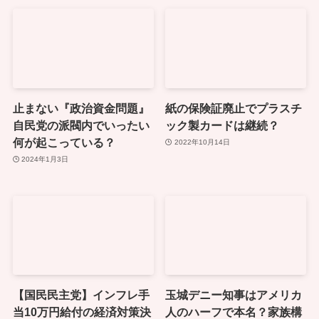
止まない『政治資金問題』
紙の保険証廃止でプラスチ
自民党の派閥内でいったい
ック製カードは継続？
何が起こっている？
2022年10月14日
2024年1月3日
【国民民主党】インフレ手
玉城デニー知事はアメリカ
当10万円給付の経済対策決
人のハーフで本名？家族構