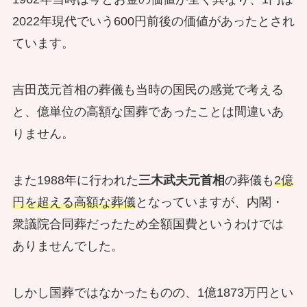
2022年現代でいう600円前後の価値があったとされ
ています。
吉田茂元首相の葬儀も当時の国民の感覚で考える
と、億単位の高額な国葬であったことは間違いあ
りません。
また1988年に行われた
三木武夫元首相
の葬儀も
2億
円を超える高額な葬儀
となっていますが、内閣・
衆議院合同葬だったため全額国費というわけでは
ありませんでした。
しかし国葬ではなかったものの、1億1873万円とい