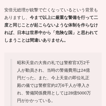
安倍元総理が銃撃で亡くなっているという背景も
ありますし、
今まで以上に厳重な警備を行って二
度と同じことが起こらないような体制を作らなけ
れば、日本は世界中から「危険な国」と思われて
しまうことは間違いありません。
昭和天皇の大喪の礼では警察官3万2千
人が動員され、当時の警備費用は24億
円だった。また、今上天皇の即位礼正
殿の儀では警察官約2万6千人が導入さ
れ、警備関係費用としては28億5000万
円がかかっている。