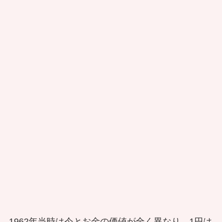
1962年当時は今とお金の価値が全く異なり、1円は