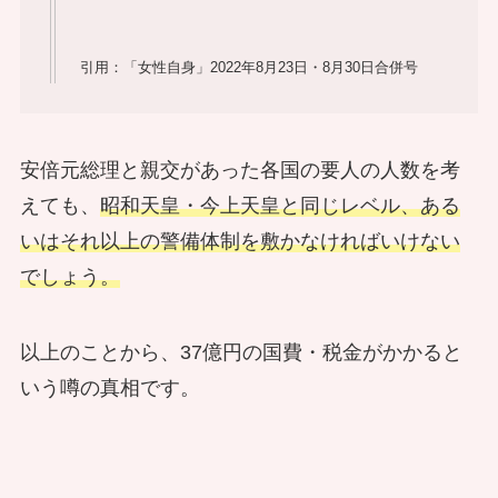
引用：「女性自身」2022年8月23日・8月30日合併号
安倍元総理と親交があった各国の要人の人数を考
えても、
昭和天皇・今上天皇と同じレベル、ある
いはそれ以上の警備体制を敷かなければいけない
でしょう。
以上のことから、37億円の国費・税金がかかると
いう噂の真相です。