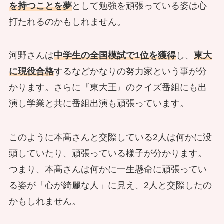
を持つことを夢
として勉強を頑張っている姿は心
打たれるのかもしれません。
河野さんは
中学生の全国模試で1位を獲得
し、
東大
に現役合格
するなどかなりの努力家という事が分
かります。さらに『東大王』のクイズ番組にも出
演し学業と共に番組出演も頑張っています。
このように本髙さんと交際している2人は何かに没
頭していたり、頑張っている様子が分かります。
つまり、本髙さんは何かに一生懸命に頑張ってい
る姿が「心が綺麗な人」に見え、2人と交際したの
かもしれません。