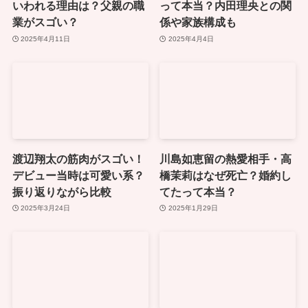
いわれる理由は？父親の職
って本当？内田理央との関
業がスゴい？
係や家族構成も
2025年4月11日
2025年4月4日
渡辺翔太の筋肉がスゴい！
川島如恵留の熱愛相手・高
デビュー当時は可愛い系？
橋茉莉はなぜ死亡？婚約し
振り返りながら比較
てたって本当？
2025年3月24日
2025年1月29日