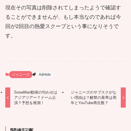
現在その写真は削除されてしまったようで確認す
ることができませんが、もし本当なのであれば今
回が2回目の熱愛スクープという事になりそうで
す。
ジャニーズ
AdHide
SnowMan動画の匂わせは
ジャニーズのサブスクがな
アジアツアー？ドーム公
い理由は？解禁の基準は周
演？予想を推測！
年とYouTube再生数？