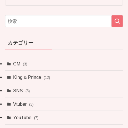
カテゴリー
CM
(3)
King & Prince
(12)
SNS
(8)
Vtuber
(3)
YouTube
(7)