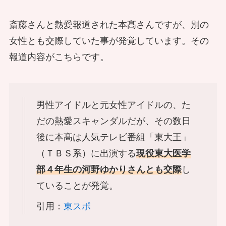
斎藤さんと熱愛報道された本髙さんですが、別の
女性とも交際していた事が発覚しています。その
報道内容がこちらです。
男性アイドルと元女性アイドルの、た
だの熱愛スキャンダルだが、その数日
後に本髙は人気テレビ番組「東大王」
（ＴＢＳ系）に出演する
現役東大医学
部４年生の河野ゆかりさんとも交際
し
ていることが発覚。
引用：
東スポ