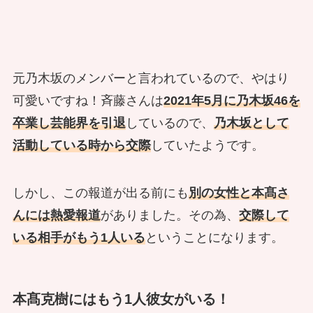
元乃木坂のメンバーと言われているので、やはり
可愛いですね！斉藤さんは
2021年5月に乃木坂46を
卒業し芸能界を引退
しているので、
乃木坂として
活動している時から交際
していたようです。
しかし、この報道が出る前にも
別の女性と本髙さ
んには熱愛報道
がありました。その為、
交際して
いる相手がもう1人いる
ということになります。
本髙克樹にはもう1人彼女がいる！