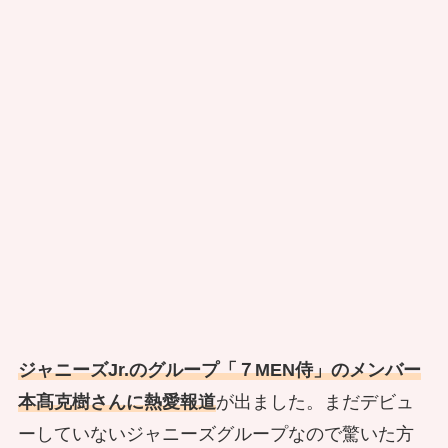
ジャニーズJr.のグループ「７MEN侍」のメンバー
本髙克樹さんに熱愛報道
が出ました。まだデビュ
ーしていないジャニーズグループなので驚いた方