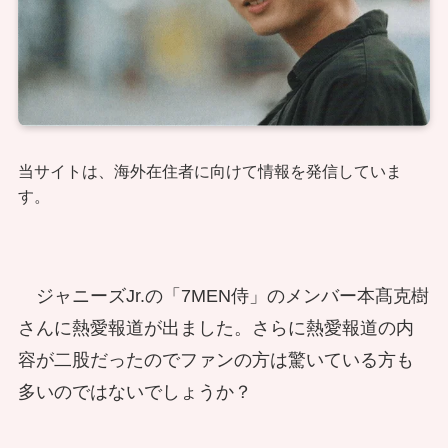
当サイトは、海外在住者に向けて情報を発信していま
す。
ジャニーズJr.の
「7MEN侍」のメンバー
本髙克樹
さんに熱愛報道が出ました。さらに熱愛報道の内
容が二股だったのでファンの方は驚いている方も
多いのではないでしょうか？