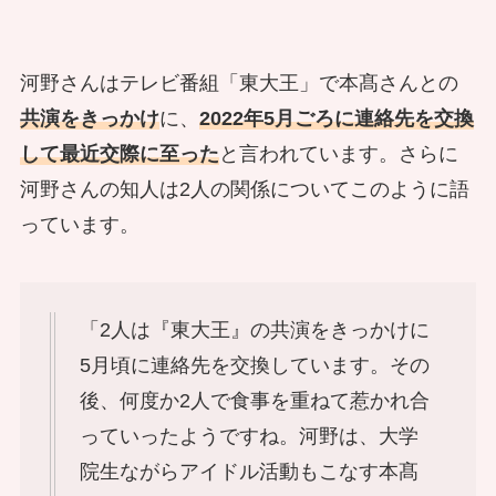
河野さんはテレビ番組「東大王」で本髙さんとの
共演をきっかけ
に、
2022年5月ごろに連絡先を交換
して最近交際に至った
と言われています。さらに
河野さんの知人は2人の関係についてこのように語
っています。
「2人は『東大王』の共演をきっかけに
5月頃に連絡先を交換しています。その
後、何度か2人で食事を重ねて惹かれ合
っていったようですね。河野は、大学
院生ながらアイドル活動もこなす本髙