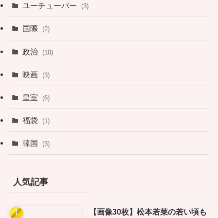
ユーチューバー
(3)
国際
(2)
政治
(10)
映画
(3)
皇室
(6)
福袋
(1)
韓国
(3)
人気記事
【画像30枚】松本若菜の若い頃も