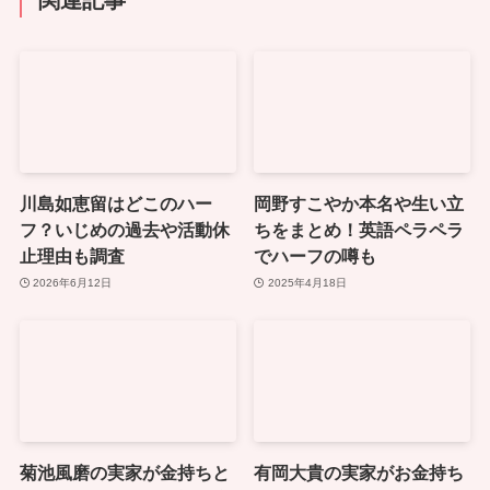
関連記事
川島如恵留はどこのハー
岡野すこやか本名や生い立
フ？いじめの過去や活動休
ちをまとめ！英語ペラペラ
止理由も調査
でハーフの噂も
2026年6月12日
2025年4月18日
菊池風磨の実家が金持ちと
有岡大貴の実家がお金持ち