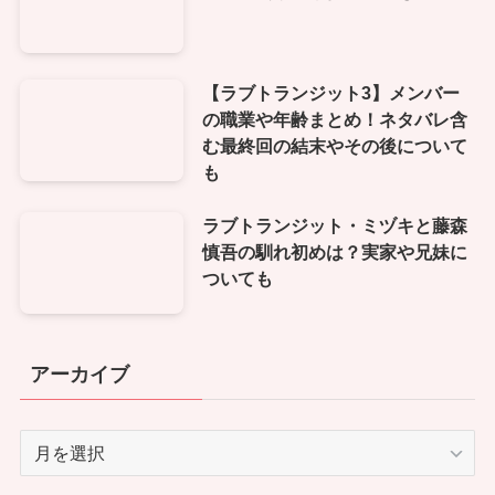
【ラブトランジット3】メンバー
の職業や年齢まとめ！ネタバレ含
む最終回の結末やその後について
も
ラブトランジット・ミヅキと藤森
慎吾の馴れ初めは？実家や兄妹に
ついても
アーカイブ
ア
ー