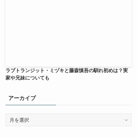
ラブトランジット・ミヅキと藤森慎吾の馴れ初めは？実
家や兄妹についても
アーカイブ
ア
ー
カ