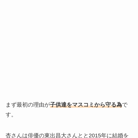
まず最初の理由が
子供達をマスコミから守る為
で
す。
杏さんは
俳優の
東出昌大さんと
と2015年に結婚を