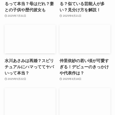
るって本当？母はだれ？妻
る？似ている芸能人が多
との子供や歴代彼女も
い？見分け方を解説！
2025年7月31日
2025年6月21日
水川あさみは再婚？スピリ
仲里依紗の若い頃が可愛す
チュアルにハマっててヤバ
ぎる！デビューのきっかけ
いって本当？
や代表作は？
2025年5月22日
2025年3月18日