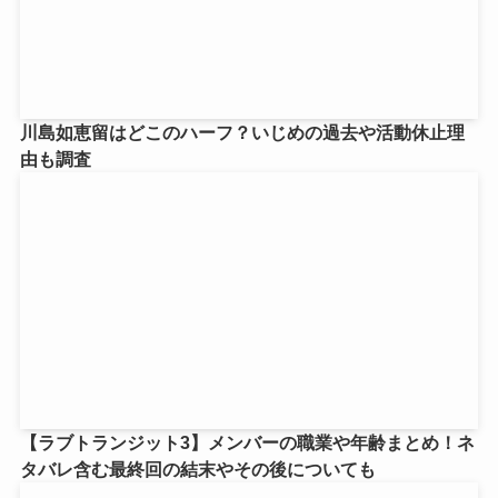
川島如恵留はどこのハーフ？いじめの過去や活動休止理
由も調査
【ラブトランジット3】メンバーの職業や年齢まとめ！ネ
タバレ含む最終回の結末やその後についても