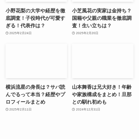
小野花梨の大学や経歴を徹
小芝風花の実家は金持ち？
底調査！子役時代が可愛す
国籍や父親の職業を徹底調
ぎる！代表作は？
査！生い立ちは？
2025年2月24日
2025年2月20日
横浜流星の身長は？サバ読
山本舞香は兄大好き！年齢
んでるって本当？経歴やプ
や家族構成をまとめ！旦那
ロフィールまとめ
との馴れ初めも
2025年2月11日
2024年12月31日