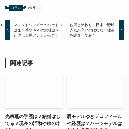
コラム
AdHide
マスクドシンガーのバード
他国と比較して日本で野球
は誰？苺や0296の意味は？
人気が高いのはなぜ？理由
正体は土屋アンナが有力！
を調査してみた
関連記事
光宗薫の学歴は？結婚はし
唇モデルゆきプロフィール
てる？現在の活動や絵の才
や経歴は？パーツモデルは