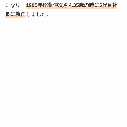
になり、
1995年稲葉伸次さん35歳の時に5代目社
長に就任
しました。