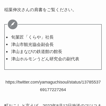
稲葉伸次さんの肩書をご覧ください。
旬菓匠「くらや」社長
津山市観光協会副会長
津山まなびの鉄道館の館長
津山ホルモンうどん研究会の副代表
https://twitter.com/yamaguchisoul/status/13785537
69177227264
町おこしと言えば、2022年8月12日放送のマツコ＆