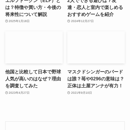
エルフトークン（ELF）と
2人でできる遊びは？友
は？特徴や買い方・今後の
達・恋人と室内で楽しめる
将来性について解説
おすすめゲームを紹介
2025年1月18日
2024年12月27日
他国と比較して日本で野球
マスクドシンガーのバード
人気が高いのはなぜ？理由
は誰？苺や0296の意味は？
を調査してみた
正体は土屋アンナが有力！
2023年4月27日
2021年9月10日