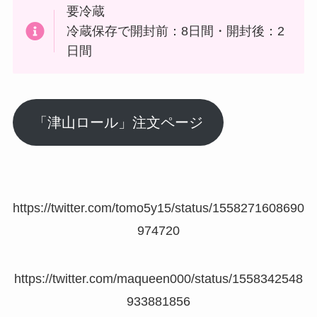
要冷蔵
冷蔵保存で開封前：8日間・開封後：2
日間
「津山ロール」注文ページ
https://twitter.com/tomo5y15/status/1558271608690
974720
https://twitter.com/maqueen000/status/1558342548
933881856