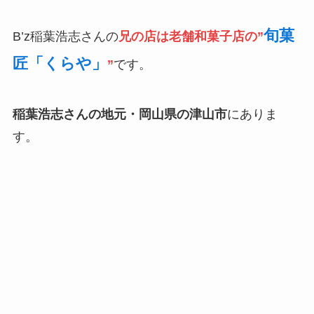
旬菓
B’z稲葉浩志さんの
兄の店は老舗和菓子店の”
匠「くらや」
”
です。
稲葉浩志さんの地元・岡山県の津山市
にありま
す。