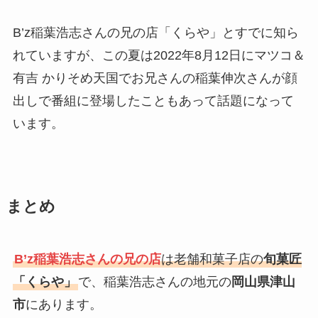
B’z稲葉浩志さんの兄の店「くらや」とすでに知ら
れていますが、この夏は2022年8月12日にマツコ＆
有吉 かりそめ天国でお兄さんの稲葉伸次さんが顔
出しで番組に登場したこともあって話題になって
います。
まとめ
B’z稲葉浩志さんの兄の店
は老舗和菓子店の
旬菓匠
「くらや」
で、稲葉浩志さんの地元の
岡山県津山
市
にあります。