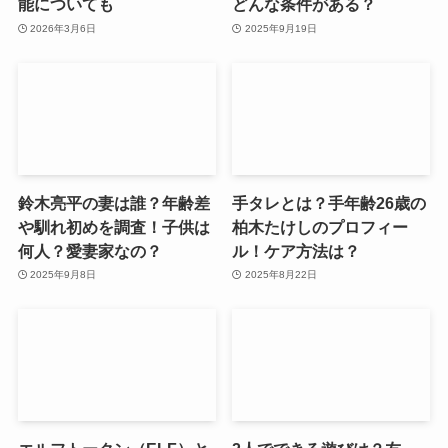
能についても
どんな条件がある？
2026年3月6日
2025年9月19日
鈴木亮平の妻は誰？年齢差
手タレとは？手年齢26歳の
や馴れ初めを調査！子供は
柏木たけしのプロフィー
何人？愛妻家なの？
ル！ケア方法は？
2025年9月8日
2025年8月22日