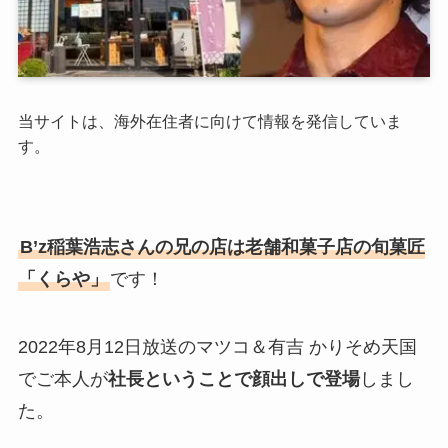
当サイトは、海外在住者に向けて情報を発信していま
す。
B’z稲葉浩志さんの兄の店は老舗和菓子店の旬菓匠
「くらや」
です！
2022年8月12日放送のマツコ＆有吉 かりそめ天国
でご本人が
社長ということで顔出しで登場
しまし
た。