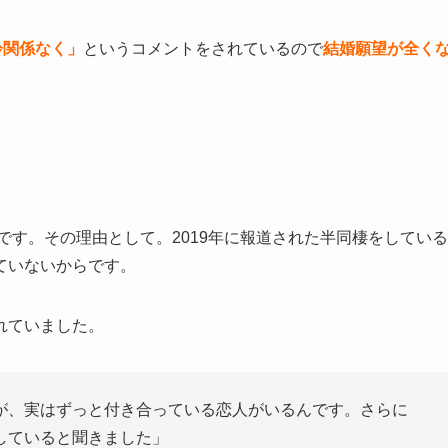
齢関係なく」
というコメントをされているので
結婚願望が全く
です。その理由として。2019年に報道された半同棲をしている
ていないからです。
れていました。
が、実はずっと付き合っている恋人がいるんです。さらに
していると聞きました」