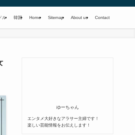
ドル
韓国
Home
Sitemap
About us
Contact
女
ゆーちゃん
エンタメ大好きなアラサー主婦です！
楽しい芸能情報をお伝えします！