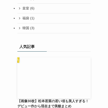
皇室
(6)
福袋
(1)
韓国
(3)
人気記事
【画像30枚】松本若菜の若い頃も美人すぎる！
デビュー作から現在まで美貌まとめ