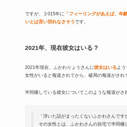
ですが、２015年に
「フィーリングがあえば、年
いとは言い切れなさそう
です。
2021年、現在彼女はいる？
2021年現在、ふかわりょうさんに
彼女はいる
よう
女性がいると報道されてから、破局の報道がされ
半同棲している彼女についてこのような報道がさ
「浮いた話がまったくないふかわさんです
その女性とは、ふかわさんの自宅で半同棲