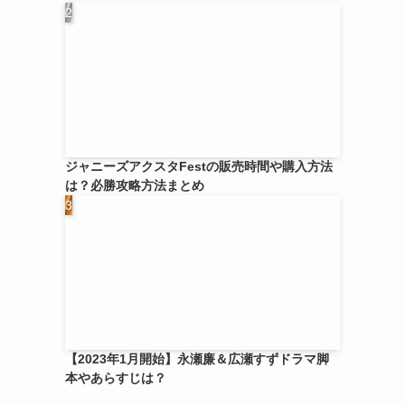
ジャニーズアクスタFestの販売時間や購入方法
は？必勝攻略方法まとめ
【2023年1月開始】永瀬廉＆広瀬すずドラマ脚
本やあらすじは？