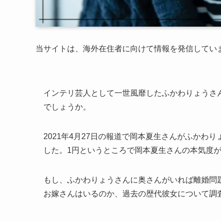
当サイトは、海外在住者に向けて情報を発信してい
インテリ芸人として一世風靡したふかわりょうさ
でしょうか。
2021年4月27日の報道で岡本夏生さんがふかわ
した。1円というところで岡本夏生さんの本気度
もし、ふかわりょうさんに奥さんがいれば離婚問
お嫁さんはいるのか、過去の歴代彼女について調