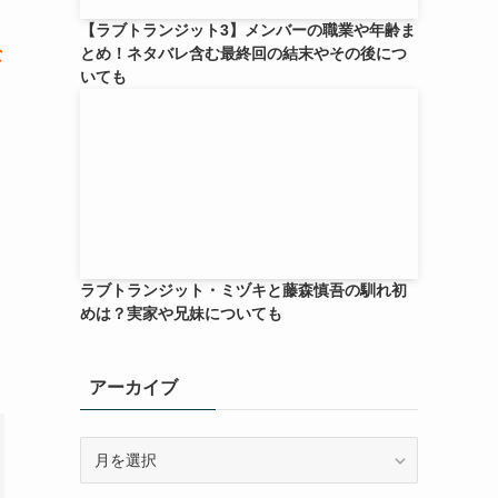
【ラブトランジット3】メンバーの職業や年齢ま
とめ！ネタバレ含む最終回の結末やその後につ
な
いても
ラブトランジット・ミヅキと藤森慎吾の馴れ初
めは？実家や兄妹についても
アーカイブ
ア
ー
カ