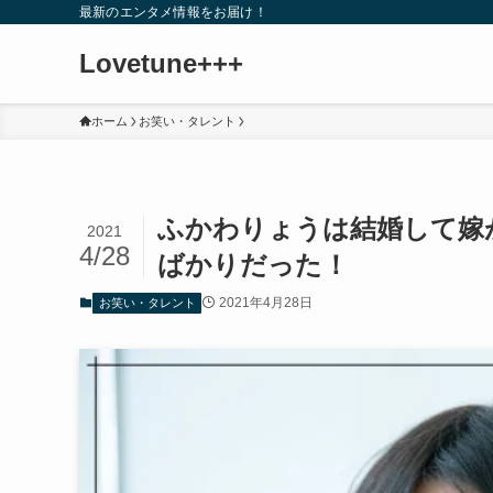
最新のエンタメ情報をお届け！
Lovetune+++
ホーム
お笑い・タレント
ふかわりょうは結婚して嫁
2021
4/28
ばかりだった！
2021年4月28日
お笑い・タレント