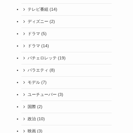
テレビ番組
(14)
ディズニー
(2)
ドラマ
(5)
ドラマ
(14)
バチェロレッテ
(19)
バラエティ
(8)
モデル
(7)
ユーチューバー
(3)
国際
(2)
政治
(10)
映画
(3)