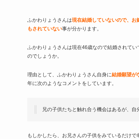
ふかわりょうさんは
現在結婚していないので、お
もされていない
事が分かります。
ふかわりょうさんは現在46歳なので結婚されて
のでしょうか。
理由として、ふかわりょうさん自身に
結婚願望が
年に次のようなコメントをしています。
兄の子供たちと触れ合う機会はあるが、自
もしかしたら、お兄さんの子供をみているだけで