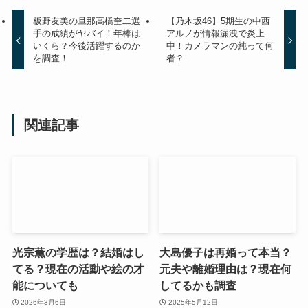
板野友美の旦那高橋奎二選
【乃木坂46】5期生の中西
手の成績がヤバイ！年棒は
アルノが情報漏洩で炎上
いくら？今後活躍するのか
中！カメラマンの純って何
を調査！
者？
関連記事
光宗薫の学歴は？結婚はし
大島優子は再婚って本当？
てる？現在の活動や絵の才
元夫や離婚理由は？現在何
能についても
してるかも調査
2026年3月6日
2025年5月12日