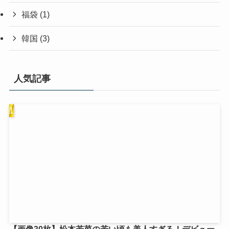
福袋
(1)
韓国
(3)
人気記事
【画像30枚】松本若菜の若い頃も美人すぎる！デビュー