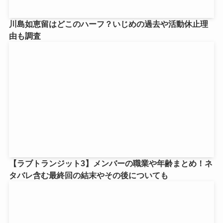
川島如恵留はどこのハーフ？いじめの過去や活動休止理
由も調査
【ラブトランジット3】メンバーの職業や年齢まとめ！ネ
タバレ含む最終回の結末やその後についても