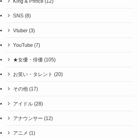
King & Prince
(12)
SNS
(8)
Vtuber
(3)
YouTube
(7)
★女優・俳優
(105)
お笑い・タレント
(20)
その他
(17)
アイドル
(28)
アナウンサー
(12)
アニメ
(1)