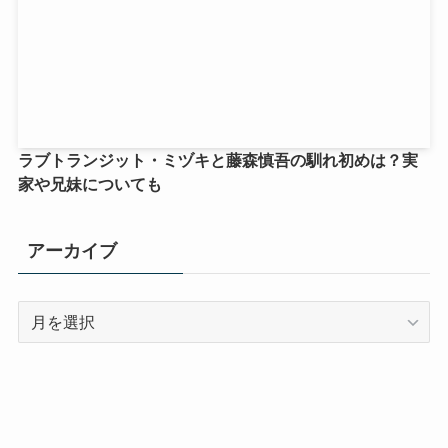
ラブトランジット・ミヅキと藤森慎吾の馴れ初めは？実
家や兄妹についても
アーカイブ
ア
ー
カ
イ
ブ