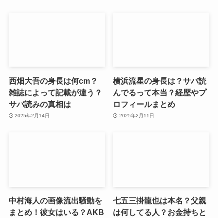
西畑大吾の身長は何cm？
横浜流星の身長は？サバ読
雑誌によって記載が違う？
んでるって本当？経歴やプ
サバ読みの真相は
ロフィールまとめ
2025年2月14日
2025年2月11日
中村海人の画像流出騒動を
七五三掛龍也は本名？父親
まとめ！彼女はいる？AKB
は何してる人？お金持ちと