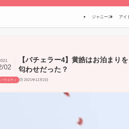
ジャニーズ
アイ
【バチェラー4】黄皓はお泊まり
2021
2/02
匂わせだった？
2021年12月2日
バラエティ