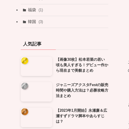
福袋
(1)
韓国
(3)
人気記事
【画像30枚】松本若菜の若い
頃も美人すぎる！デビュー作か
ら現在まで美貌まとめ
ジャニーズアクスタFestの販売
時間や購入方法は？必勝攻略方
法まとめ
【2023年1月開始】永瀬廉＆広
瀬すずドラマ脚本やあらすじ
は？