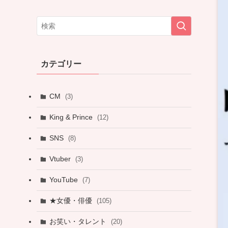
カテゴリー
CM
(3)
King & Prince
(12)
SNS
(8)
Vtuber
(3)
YouTube
(7)
★女優・俳優
(105)
お笑い・タレント
(20)