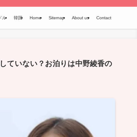
ドル
韓国
Home
Sitemap
About us
Contact
をしていない？お泊りは中野綾香の