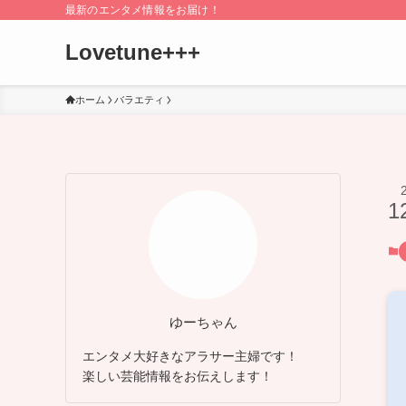
最新のエンタメ情報をお届け！
Lovetune+++
ホーム
バラエティ
1
ゆーちゃん
エンタメ大好きなアラサー主婦です！
楽しい芸能情報をお伝えします！