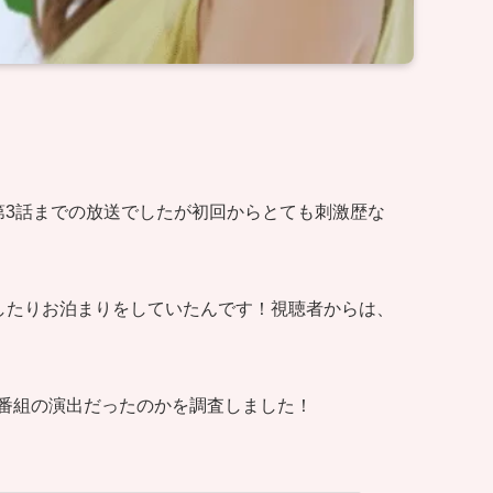
第3話までの放送でしたが初回からとても刺激歴な
したりお泊まりをしていたんです！視聴者からは、
番組の演出だったのかを調査しました！