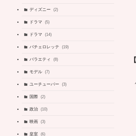
ディズニー
(2)
ドラマ
(5)
ドラマ
(14)
バチェロレッテ
(19)
バラエティ
(8)
モデル
(7)
ユーチューバー
(3)
国際
(2)
政治
(10)
映画
(3)
皇室
(6)