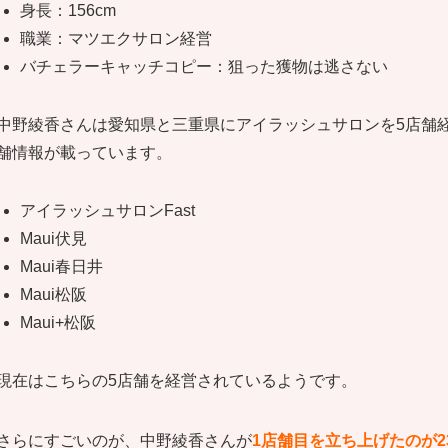
身長：156cm
職業：マツエクサロン経営
バチェラーキャッチコピー：狙った獲物は逃さない
中野綾香さんは愛知県と三重県にアイラッシュサロンを5店舗
舗情報が載っています。
アイラッシュサロンFast
Maui伏見
Maui春日井
Maui松阪
Maui+松阪
現在はこちらの5店舗を経営されているようです。
さらにすごいのが、中野綾香さんが
1店舗目を立ち上げたのが2