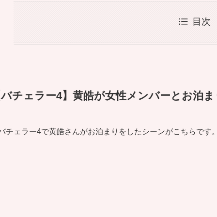
目次
【バチェラー4】黄皓が女性メンバーとお泊ま
バチェラー4で黄皓さんがお泊まりをしたシーンがこちらです