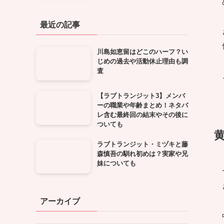
最近の記事
川島如恵留はどこのハーフ？い
じめの過去や活動休止理由も調
査
【ラブトランジット3】メンバ
ーの職業や年齢まとめ！ネタバ
レ含む最終回の結末やその後に
ついても
ラブトランジット・ミヅキと藤
森慎吾の馴れ初めは？実家や兄
妹についても
アーカイブ