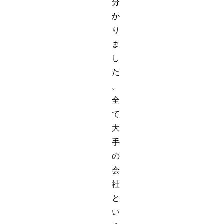
分
か
り
ま
し
た
。
全
て
大
手
の
会
社
と
い