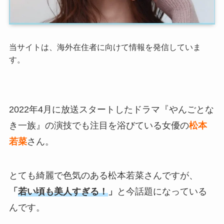
当サイトは、海外在住者に向けて情報を発信していま
す。
2022年4月に放送スタートしたドラマ『やんごとな
き一族』の演技でも注目を浴びている女優の
松本
若菜
さん。
とても綺麗で色気のある松本若菜さんですが、
「
若い頃も美人すぎる！
」
と今話題になっている
んです。