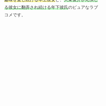
る彼女に翻弄され続ける年下彼氏
のピュアなラブ
コメです。