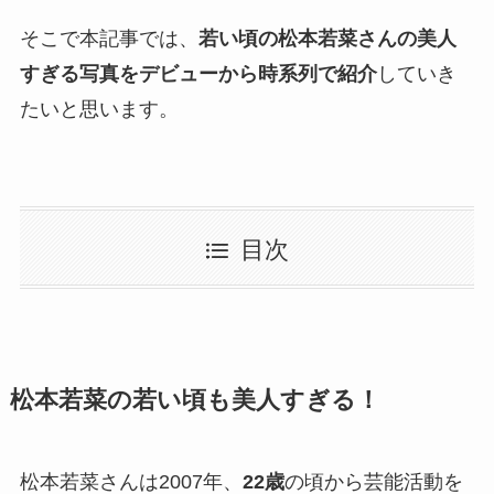
そこで本記事では、
若い頃の松本若菜さんの美人
すぎる写真をデビューから時系列で紹介
していき
たいと思います。
目次
松本若菜の若い頃も美人すぎる！
松本若菜さんは2007年、
22歳
の頃から芸能活動を