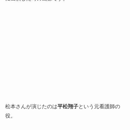
松本さんが演じたのは
平松翔子
という元看護師の
役。