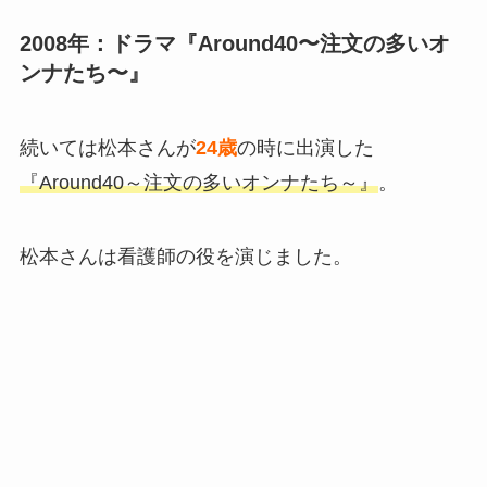
2008年：ドラマ『Around40〜注文の多いオ
ンナたち〜』
続いては松本さんが
24歳
の時に出演した
『Around40～注文の多いオンナたち～』
。
松本さんは看護師の役を演じました。