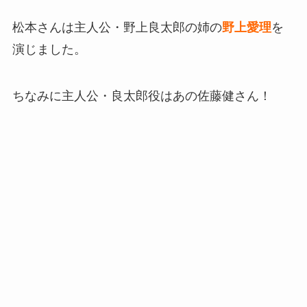
松本さんは主人公・野上良太郎の姉の
野上愛理
を
演じました。
ちなみに主人公・良太郎役はあの佐藤健さん！