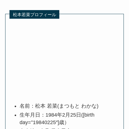
松本若菜プロフィール
名前：松本 若菜(まつもと わかな)
生年月日：1984年2月25日([birth
day=”19840225″]歳）