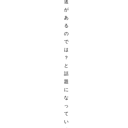
送
が
あ
る
の
で
は
？
と
話
題
に
な
っ
て
い