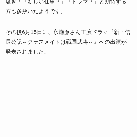
騒ぎ！「新しい仕事？」「ドラマ？」と期待する
方も多数いたようです。
その後6月15日に、永瀬廉さん主演ドラマ
『新・信
長公記～クラスメイトは戦国武将～』への出演が
発表されました。