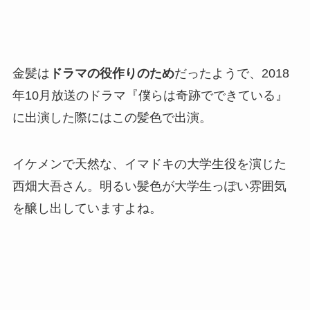
金髪は
ドラマの役作りのため
だったようで、2018
年10月放送のドラマ
『僕らは奇跡でできている』
に出演した際にはこの髪色で出演。
イケメンで天然な、イマドキの大学生役を演じた
西畑大吾さん。明るい髪色が大学生っぽい雰囲気
を醸し出していますよね。