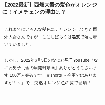
【2022最新】西畑大吾の髪色がオレンジ
に！イメチェンの理由は？
これまでにいろんな髪色にチャレンジしてきた西
畑大吾さんですが、ここしばらくは
黒髪
で落ち着
いていました。
しかし、2022年6月5日のなにわ男子YouTube『な
にわ男子【金の盾開封動画】ありがとうございま
す 100万人突破です！＃shorts ～今更ではありま
すが！～
』で、
突然オレンジ色の髪で登場！