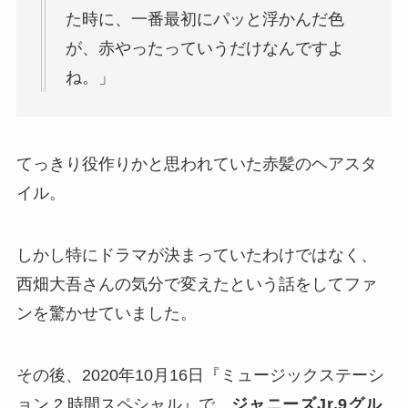
た時に、一番最初にパッと浮かんだ色
が、赤やったっていうだけなんですよ
ね。」
てっきり役作りかと思われていた赤髪のヘアスタ
イル。
しかし特にドラマが決まっていたわけではなく、
西畑大吾さんの気分で変えた
という話をしてファ
ンを驚かせていました。
その後、2020年10月16日『ミュージックステーシ
ョン 2 時間スペシャル』で、
ジャニーズJr.9グル