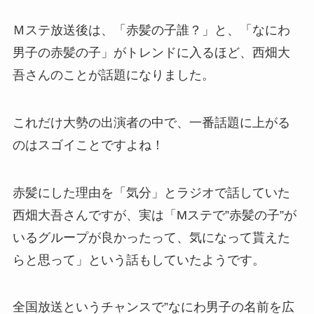
Ｍステ放送後は、
「赤髪の子誰？」と、「なにわ
男子の赤髪の子」がトレンドに入る
ほど、西畑大
吾さんのことが話題になりました。
これだけ大勢の出演者の中で、一番話題に上がる
のはスゴイことですよね！
赤髪にした理由を「気分」とラジオで話していた
西畑大吾さんですが、実は
「Mステで”赤髪の子”が
いるグループが良かったって、気になって貰えた
らと思って」
という話もしていたようです。
全国放送というチャンスで”なにわ男子の名前を広