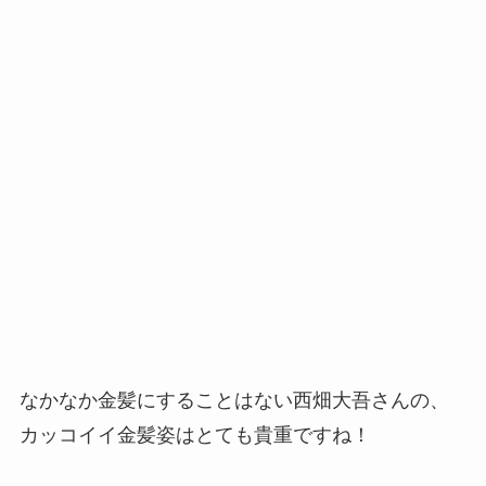
なかなか金髪にすることはない西畑大吾さんの、
カッコイイ金髪姿はとても貴重ですね！