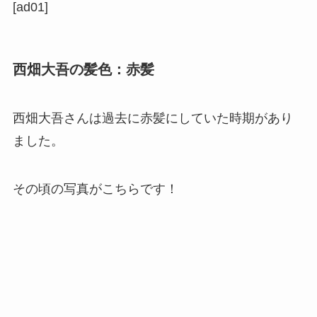
[ad01]
西畑大吾の髪色：赤髪
西畑大吾さんは過去に
赤髪
にしていた時期があり
ました。
その頃の写真がこちらです！