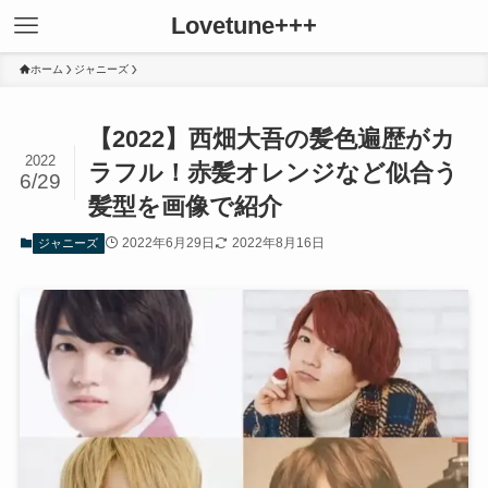
Lovetune+++
ホーム
ジャニーズ
【2022】西畑大吾の髪色遍歴がカ
2022
ラフル！赤髪オレンジなど似合う
6/29
髪型を画像で紹介
2022年6月29日
2022年8月16日
ジャニーズ