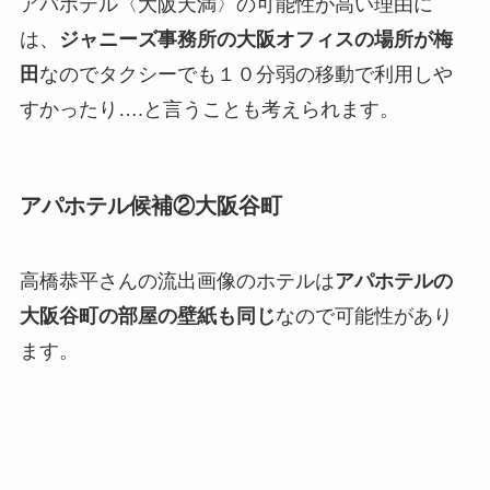
アパホテル〈大阪天満〉の可能性が高い理由に
は、
ジャニーズ事務所の大阪オフィスの場所が梅
田
なのでタクシーでも１０分弱の移動で利用しや
すかったり….と言うことも考えられます。
アパホテル候補②大阪谷町
高橋恭平さんの流出画像のホテルは
アパホテルの
大阪谷町の部屋の壁紙も同じ
なので可能性があり
ます。