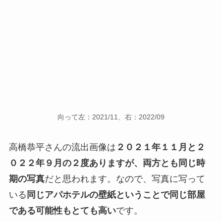
向って左：2021/11、右：2022/09
高橋恭平さんの流出画像は
２０２１年１１月と２
０２２年９月の２度ありますが、両方とも同じ時
期の写真
だと思われます。なので、写真に写って
いる
同じアパホテルの壁紙ということで同じ部屋
である可能性もとても高い
です。