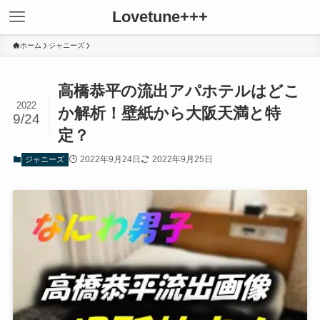
Lovetune+++
ホーム
ジャニーズ
高橋恭平の流出アパホテルはどこ
2022
か解析！壁紙から大阪天満と特
9/24
定？
2022年9月24日
2022年9月25日
ジャニーズ