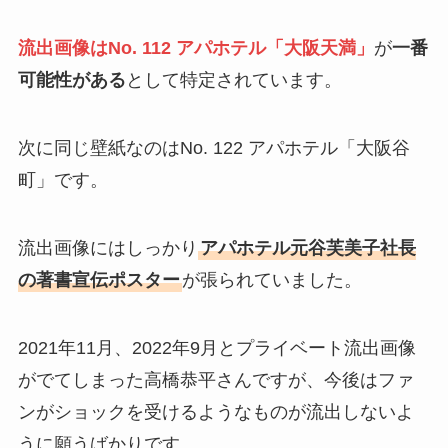
流出画像はNo. 112 アパホテル「大阪天満」
が
一番
可能性がある
として特定されています。
次に同じ壁紙なのはNo. 122 アパホテル「大阪谷
町」です。
流出画像にはしっかり
アパホテル元谷芙美子社長
の著書宣伝ポスター
が張られていました。
2021年11月、2022年9月とプライベート流出画像
がでてしまった高橋恭平さんですが、今後はファ
ンがショックを受けるようなものが流出しないよ
うに願うばかりです。