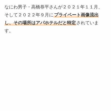
なにわ男子・高橋恭平さんが２０２１年１１月、
そして２０２２年９月に
プライベート画像流出
し、その場所はアパホテルだと特定
されていま
す。