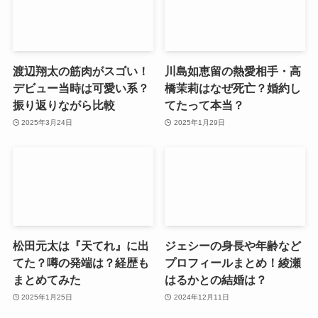
渡辺翔太の筋肉がスゴい！
川島如恵留の熱愛相手・高
デビュー当時は可愛い系？
橋茉莉はなぜ死亡？婚約し
振り返りながら比較
てたって本当？
2025年3月24日
2025年1月29日
松田元太は『天てれ』に出
ジェシーの身長や年齢など
てた？噂の発端は？経歴も
プロフィールまとめ！綾瀬
まとめてみた
はるかとの結婚は？
2025年1月25日
2024年12月11日