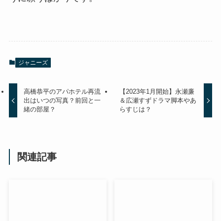
ジャニーズ
高橋恭平のアパホテル再流
【2023年1月開始】永瀬廉
出はいつの写真？前回と一
＆広瀬すずドラマ脚本やあ
緒の部屋？
らすじは？
関連記事