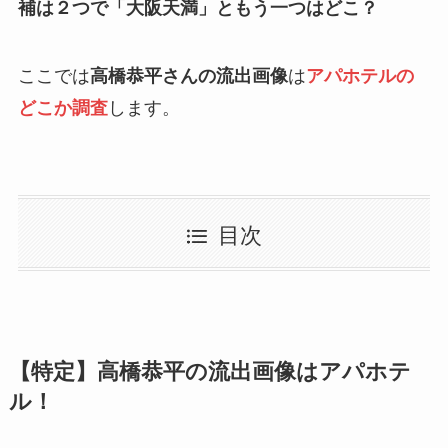
補は２つで「大阪天満」ともう一つはどこ？
ここでは
高橋恭平さんの流出画像
は
アパホテルの
どこか調査
します。
目次
【特定】高橋恭平の流出画像はアパホテ
ル！