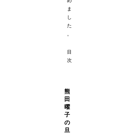
め
ま
し
た
。
目
次
熊
田
曜
子
の
旦