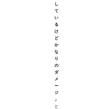
し
て
い
る
け
ど
か
な
り
の
ダ
メ
ー
ジ
」
と