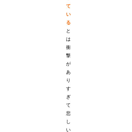
て
い
る
と
は
衝
撃
が
あ
り
す
ぎ
て
悲
し
い