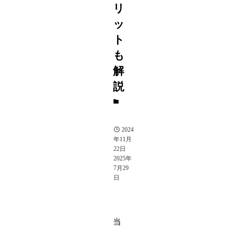
リ
ッ
ト
も
解
説
そ
の
他
2024
年11月
22日
2025年
7月29
日
当