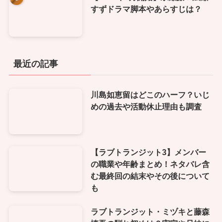
すずドラマ脚本やあらすじは？
最近の記事
川島如恵留はどこのハーフ？いじ
めの過去や活動休止理由も調査
【ラブトランジット3】メンバー
の職業や年齢まとめ！ネタバレ含
む最終回の結末やその後について
も
ラブトランジット・ミヅキと藤森