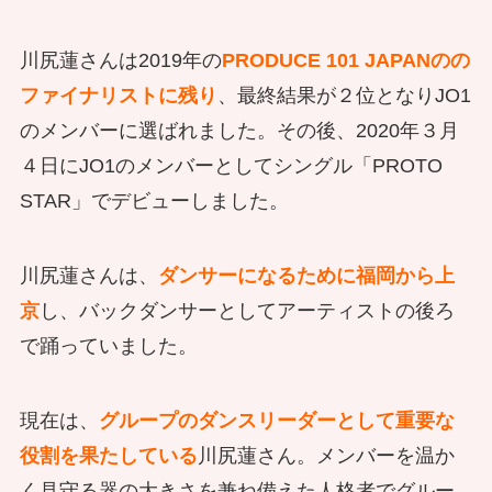
川尻蓮さんは2019年の
PRODUCE 101 JAPANのの
ファイナリストに残り
、最終結果が２位となりJO1
のメンバーに選ばれました。その後、2020年３月
４日にJO1のメンバーとしてシングル「PROTO
STAR」でデビューしました。
川尻蓮さんは、
ダンサーになるために福岡から上
京
し、バックダンサーとしてアーティストの後ろ
で踊っていました。
現在は、
グループのダンスリーダーとして重要な
役割を果たしている
川尻蓮さん。メンバーを温か
く見守る器の大きさを兼ね備えた人格者でグルー