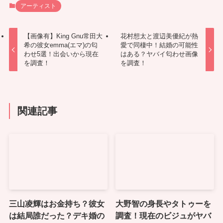
アーティスト
【画像有】King Gnu常田大
花村想太と渡辺美優紀が熱
希の彼女emma(エマ)の匂
愛で同棲中！結婚の可能性
わせ5選！出会いから現在
はある？ヤバイ匂わせ画像
を調査！
を調査！
関連記事
三山凌輝はお金持ち？彼女
大野智の身長やタトゥーを
は結局誰だった？デキ婚の
調査！現在のビジュがヤバ