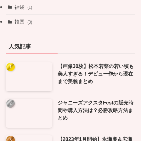
福袋
(1)
韓国
(3)
人気記事
【画像30枚】松本若菜の若い頃も
美人すぎる！デビュー作から現在
まで美貌まとめ
ジャニーズアクスタFestの販売時
間や購入方法は？必勝攻略方法ま
とめ
【2023年1月開始】永瀬廉＆広瀬