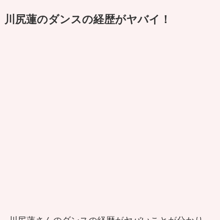
川尻蓮のダンスの経歴がヤバイ！