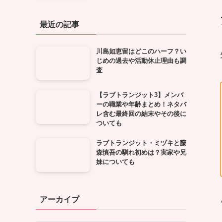
最近の記事
川島如恵留はどこのハーフ？い
じめの過去や活動休止理由も調
査
【ラブトランジット3】メンバ
ーの職業や年齢まとめ！ネタバ
レ含む最終回の結末やその後に
ついても
ラブトランジット・ミヅキと藤
森慎吾の馴れ初めは？実家や兄
妹についても
アーカイブ