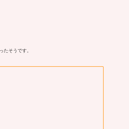
ったそうです。