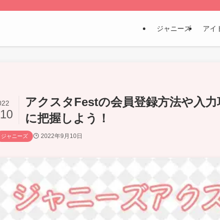
ジャニーズ
アイ
アクスタFestの会員登録方法や入
022
/10
に把握しよう！
2022年9月10日
ジャニーズ