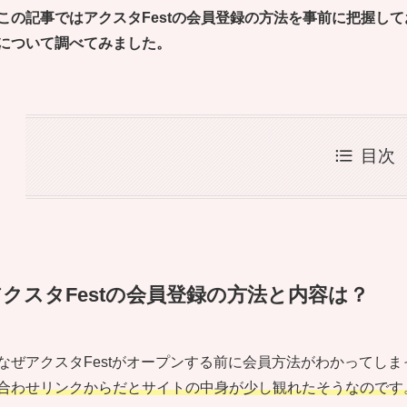
この記事ではアクスタFestの会員登録の方法を事前に把握し
について調べてみました。
目次
アクスタFestの会員登録の方法と内容は？
なぜアクスタFestがオープンする前に会員方法がわかってし
合わせリンクからだとサイトの中身が少し観れたそうなのです