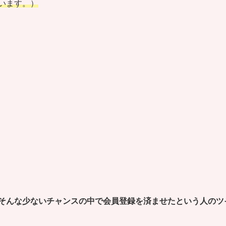
います。）
そんな少ないチャンスの中で会員登録を済ませたという人のツ