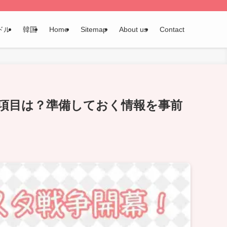
ドル
韓国
Home
Sitemap
About us
Contact
力項目は？準備しておく情報を事前