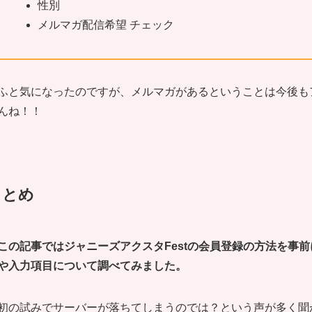
性別
メルマガ配信希望 チェック
ふと気になったのですが、メルマガがあるということは今後も
んね！！
まとめ
この記事ではジャニーズアクスタFestの会員登録の方法を事
や入力項目について調べてみました。
初の試みでサーバーが落ちてしまうのでは？という声が多く聞