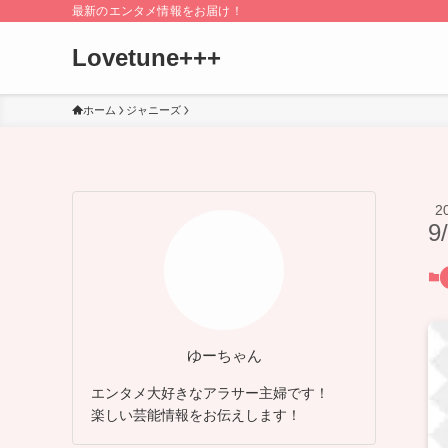
最新のエンタメ情報をお届け！
Lovetune+++
ホーム
ジャニーズ
2
9
ゆーちゃん
エンタメ大好きなアラサー主婦です！
楽しい芸能情報をお伝えします！