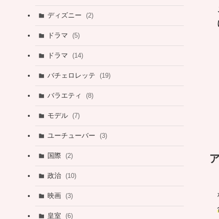
ディズニー
(2)
ドラマ
(5)
ドラマ
(14)
バチェロレッテ
(19)
バラエティ
(8)
モデル
(7)
ユーチューバー
(3)
国際
(2)
政治
(10)
映画
(3)
皇室
(6)