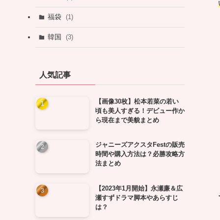
福袋
(1)
韓国
(3)
人気記事
【画像30枚】松本若菜の若い
頃も美人すぎる！デビュー作か
ら現在まで美貌まとめ
ジャニーズアクスタFestの販売
時間や購入方法は？必勝攻略方
法まとめ
【2023年1月開始】永瀬廉＆広
瀬すずドラマ脚本やあらすじ
は？