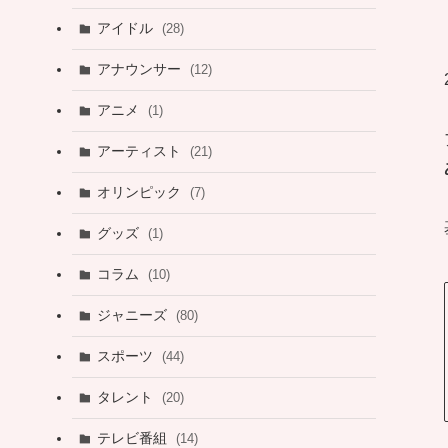
アイドル
(28)
アナウンサー
(12)
アニメ
(1)
アーティスト
(21)
オリンピック
(7)
グッズ
(1)
コラム
(10)
ジャニーズ
(80)
スポーツ
(44)
タレント
(20)
テレビ番組
(14)