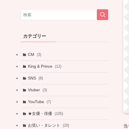
カテゴリー
CM
(3)
King & Prince
(12)
SNS
(8)
Vtuber
(3)
YouTube
(7)
★女優・俳優
(105)
お笑い・タレント
(20)
当