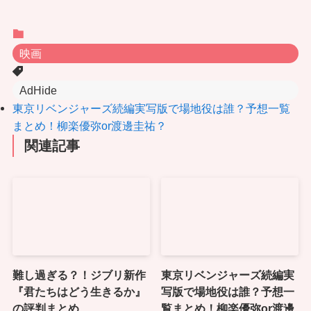
映画
AdHide
東京リベンジャーズ続編実写版で場地役は誰？予想一覧
まとめ！柳楽優弥or渡邊圭祐？
関連記事
難し過ぎる？！ジブリ新作
東京リベンジャーズ続編実
『君たちはどう生きるか』
写版で場地役は誰？予想一
の評判まとめ
覧まとめ！柳楽優弥or渡邊