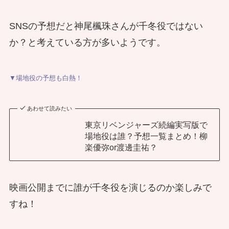
SNSの予想だと神尾楓珠さんが千冬役ではない
か？と考えている方が多いようです。
▼場地役の予想も白熱！
あわせて読みたい
東京リベンジャーズ続編実写版で
場地役は誰？予想一覧まとめ！柳
楽優弥or渡邊圭祐？
映画公開までに誰が千冬役を演じるのか楽しみで
すね！