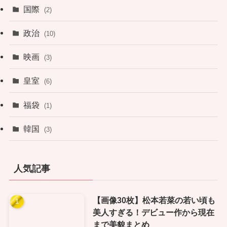
国際
(2)
政治
(10)
映画
(3)
皇室
(6)
福袋
(1)
韓国
(3)
人気記事
【画像30枚】松本若菜の若い頃も
美人すぎる！デビュー作から現在
まで美貌まとめ