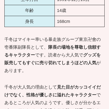
年齢
14歳
身長
168cm
千冬はマイキー率いる暴走族グループ東京卍會の
壱番隊副隊長として、
隊長の場地を尊敬し信頼す
るキャラクター
です。読者から大人気で
グッズを
販売してもすぐに売り切れてしまうほどの人気
が
あります。
千冬が大人気の理由として
見た目がカッコイイだ
けでなく、性格が優しさに溢れたキャラクター
で
あるところが人気のようです。優しさが分かるエ