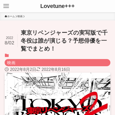
Lovetune+++
ホーム
映画
東京リベンジャーズの実写版で千
2022
冬役は誰が演じる？予想俳優を一
8/02
覧でまとめ！
映画
2022年8月2日
2022年8月16日