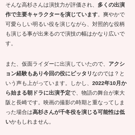
そんな高杉さんは演技力が評価され、
多くの出演
作で主要キャラクターを演じています
。爽やかで
可愛らしい明るい役を演じながら、対照的な役柄
も演じる事が出来るので
演技の幅はかなり広いで
す。
また、仮面ライダーに出演していたので、
アクシ
ョン経験もあり今回の役にピッタリ
なのでは？と
いう声も上がっています。しかし、
2022年10月か
ら始まる朝ドラに出演予定
で、物語の舞台が東大
阪と長崎です。映画の撮影の時期と重なってしま
った場合は
高杉さんが千冬役を演じる可能性は低
い
かもしれません。