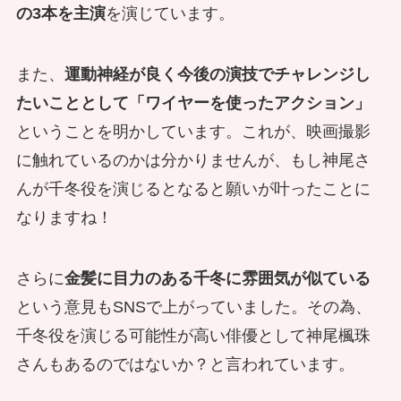
の3本を主演
を演じています。
また、
運動神経が良く今後の演技でチャレンジし
たいこととして
「ワイヤーを使ったアクション」
ということを明かしています。
これが、映画撮影
に触れているのかは分かりませんが、もし神尾さ
んが千冬役を演じるとなると願いが叶ったことに
なりますね！
さらに
金髪に目力のある千冬に雰囲気が似ている
という意見もSNSで上がっていました。その為、
千冬役を演じる可能性が高い俳優として神尾楓珠
さんもあるのではないか？と言われています。