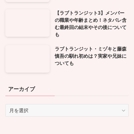
【ラブトランジット3】メンバー
の職業や年齢まとめ！ネタバレ含
む最終回の結末やその後について
も
ラブトランジット・ミヅキと藤森
慎吾の馴れ初めは？実家や兄妹に
ついても
アーカイブ
ア
ー
カ
イ