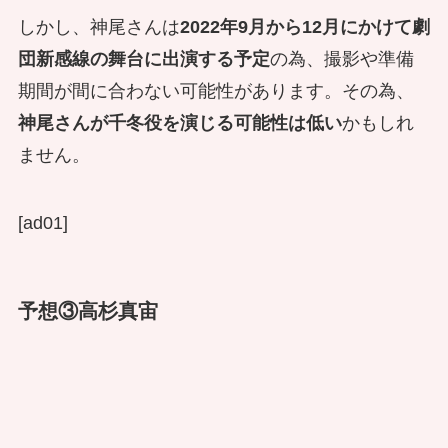
しかし、神尾さんは
2022年9月から12月にかけて劇
団新感線の舞台に出演する予定
の為、撮影や準備
期間が間に合わない可能性があります。その為、
神尾さんが千冬役を演じる可能性は低い
かもしれ
ません。
[ad01]
予想③高杉真宙