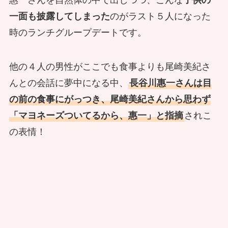
一面も披露してしまった
のがラスト５人になった
時のランチグループデートです。
他の４人の男性がここでも食事よりも尾崎美紀さ
んとの会話に夢中になる中、
長谷川惠一さんは目
の前の食事にがっつき、尾崎美紀さんから思わず
「マヨネーズついてるから、惠一」と指摘
されこ
の表情！