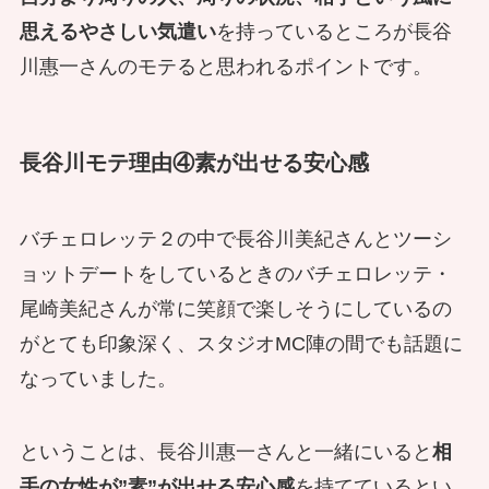
思えるやさしい気遣い
を持っているところが長谷
川惠一さんのモテると思われるポイントです。
長谷川モテ理由④素が出せる安心感
バチェロレッテ２の中で長谷川美紀さんとツーシ
ョットデートをしているときのバチェロレッテ・
尾崎美紀さんが常に笑顔で楽しそうにしているの
がとても印象深く、スタジオMC陣の間でも話題に
なっていました。
ということは、長谷川惠一さんと一緒にいると
相
手の女性が”素”が出せる安心感
を持てているとい