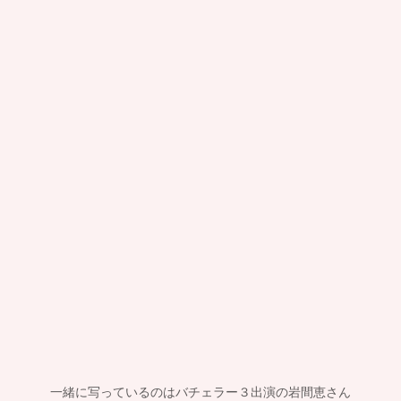
一緒に写っているのはバチェラー３出演の岩間恵さん