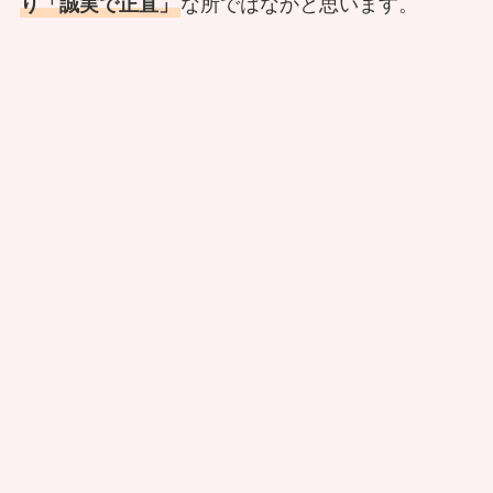
り「誠実で正直」
な所ではなかと思います。