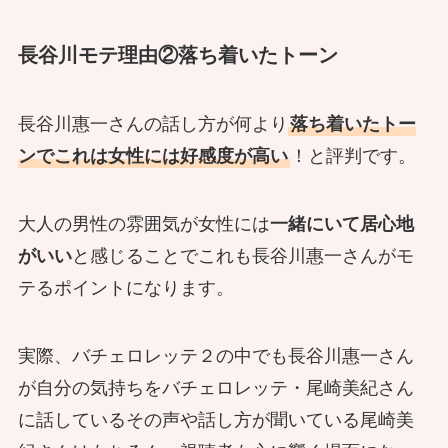
長谷川モテ理由②落ち着いたトーン
長谷川惠一さんの話し方が何より
落ち着いたトー
ンでこれは女性には好感度が高い
！と評判です。
大人の男性の雰囲気が女性には
一緒にいて居心地
がいい
と感じることでこれも長谷川惠一さんがモ
テるポイントになります。
実際、バチェロレッテ２の中でも長谷川惠一さん
が自分の気持ちをバチェロレッテ・尾崎美紀さん
に話しているその声や話し方が聞いている尾崎美