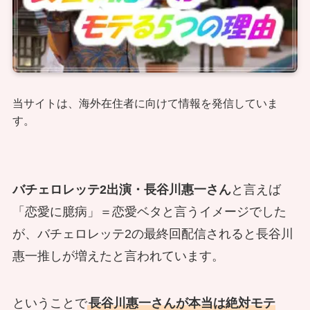
当サイトは、海外在住者に向けて情報を発信していま
す。
バチェロレッテ2出演・長谷川惠一さん
と言えば
「恋愛に臆病」＝恋愛ベタと言うイメージでした
が、バチェロレッテ2の最終回配信されると長谷川
惠一推しが増えたと言われています。
ということで
長谷川惠一さんが本当は絶対モテ