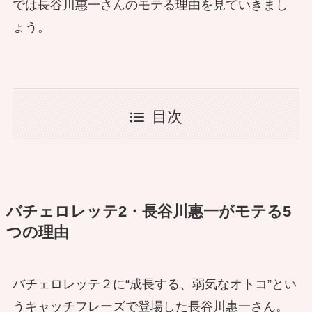
では長谷川惠一さんのモテる理由を見ていきまし
ょう。
目次
バチェロレッテ2・長谷川惠一がモテる5
つの理由
バチェロレッテ２に“成長する、弱気なオトコ”とい
うキャッチフレーズで登場した長谷川惠一さん。