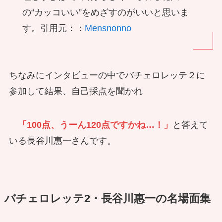
の“カッコいい”をめざすのがいいと思いま
す。引用元：：
Mensnonno
ちなみにインタビューの中でバチェロレッテ２に
参加して結果、自己採点を聞かれ
「100点、うーん120点ですかね…！」
と答えて
いる長谷川惠一さんです。
バチェロレッテ2・長谷川惠一の名場面集