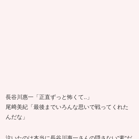
長谷川惠一「正直ずっと怖くて..」
尾﨑美紀「最後までいろんな思いで戦ってくれた
んだな」
泣いたのは本当に長谷川惠一さんの隠さない”素”だ