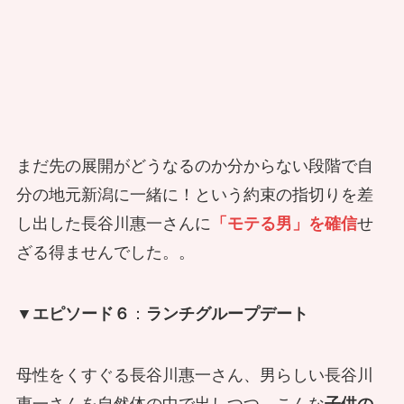
まだ先の展開がどうなるのか分からない段階で自
分の地元新潟に一緒に！という約束の指切りを差
し出した長谷川惠一さんに
「モテる男」を確信
せ
ざる得ませんでした。。
▼エピソード６
：
ランチグループデート
母性をくすぐる長谷川惠一さん、男らしい長谷川
惠一さんを自然体の中で出しつつ、こんな
子供の