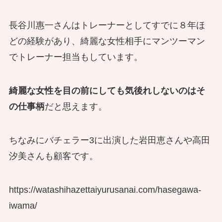
長谷川惠一さんはトレーナーとしてすでに８年ほ
どの経験があり、綺麗な女性相手にマンツーマン
でトレーナー担当もしています。
綺麗な女性を目の前にしても気後れしないのはそ
の仕事柄
だと思えます。
ちなみにバチェラー3に出演した岩田恵さんや高田
汐美さんも顧客です。
https://watashihazettaiyurusanai.com/hasegawa-
iwama/