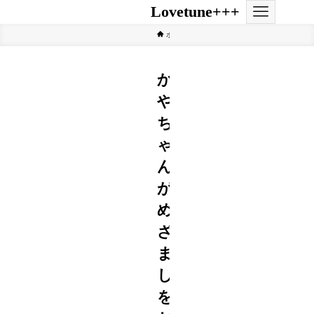
Lovetune+++
ホーム
アナウンサー
か
や
ち
ゃ
ん
が
め
ざ
ま
し
を