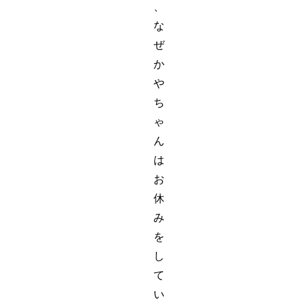
、
な
ぜ
か
や
ち
ゃ
ん
は
お
休
み
を
し
て
い