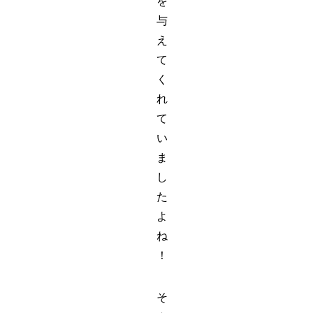
を
与
え
て
く
れ
て
い
ま
し
た
よ
ね
！
そ