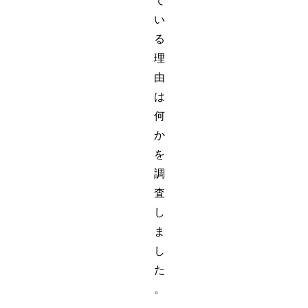
て
い
る
理
由
は
何
か
を
調
査
し
ま
し
た
。