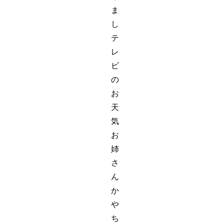
ま
し
テ
レ
ビ
の
お
天
気
お
姉
さ
ん
か
や
ち