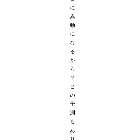
に
異
動
に
な
る
か
ら
？
と
の
予
測
も
あ
り