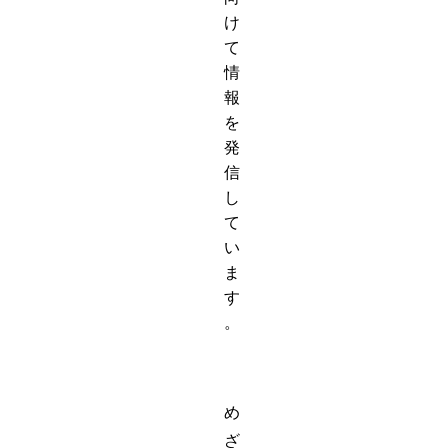
け
て
情
報
を
発
信
し
て
い
ま
す
。
め
ざ