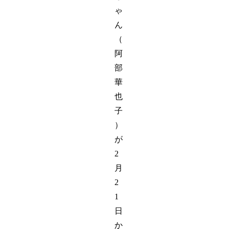
ゃ
ん
（
阿
部
華
也
子
）
が
2
月
2
1
日
か