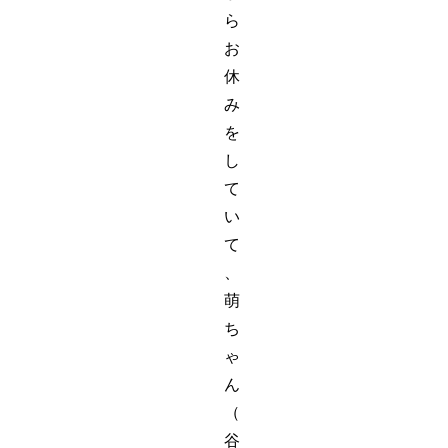
ら
お
休
み
を
し
て
い
て
、
萌
ち
ゃ
ん
（
谷