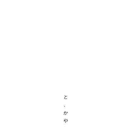
な
く
な
っ
ち
ゃ
っ
た
・
・
・
と
、
か
や