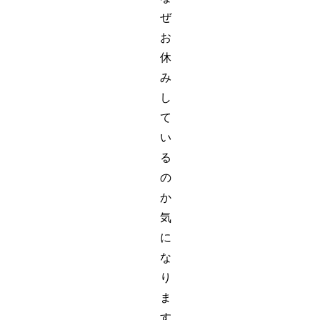
ぜ
お
休
み
し
て
い
る
の
か
気
に
な
り
ま
す