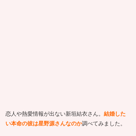
恋人や熱愛情報が出ない新垣結衣さん。
結婚した
い本命の彼は星野源さんなのか
調べてみました。