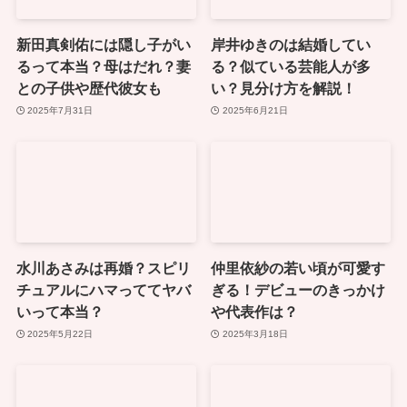
新田真剣佑には隠し子がい
岸井ゆきのは結婚してい
るって本当？母はだれ？妻
る？似ている芸能人が多
との子供や歴代彼女も
い？見分け方を解説！
2025年7月31日
2025年6月21日
水川あさみは再婚？スピリ
仲里依紗の若い頃が可愛す
チュアルにハマっててヤバ
ぎる！デビューのきっかけ
いって本当？
や代表作は？
2025年5月22日
2025年3月18日