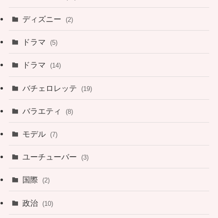
ディズニー
(2)
ドラマ
(5)
ドラマ
(14)
バチェロレッテ
(19)
バラエティ
(8)
モデル
(7)
ユーチューバー
(3)
国際
(2)
政治
(10)