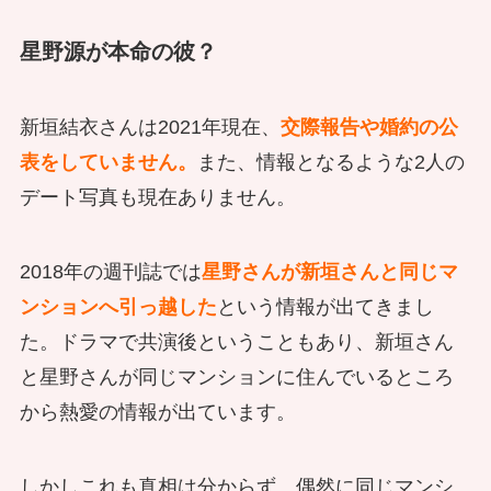
星野源が本命の彼？
新垣結衣さんは2021年現在、
交際報告や婚約の公
表をしていません。
また、情報となるような2人の
デート写真も現在ありません。
2018年の週刊誌では
星野さんが新垣さんと同じマ
ンションへ引っ越した
という情報が出てきまし
た。ドラマで共演後ということもあり、新垣さん
と星野さんが同じマンションに住んでいるところ
から熱愛の情報が出ています。
しかしこれも真相は分からず、偶然に同じマンシ