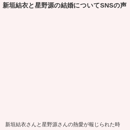
新垣結衣と星野源の結婚についてSNSの声
新垣結衣さんと星野源さんの熱愛が報じられた時