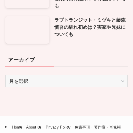
も
ラブトランジット・ミヅキと藤森
慎吾の馴れ初めは？実家や兄妹に
ついても
アーカイブ
ア
ー
カ
イ
ブ
Home
About us
Privacy Policy
免責事項・著作権・肖像権