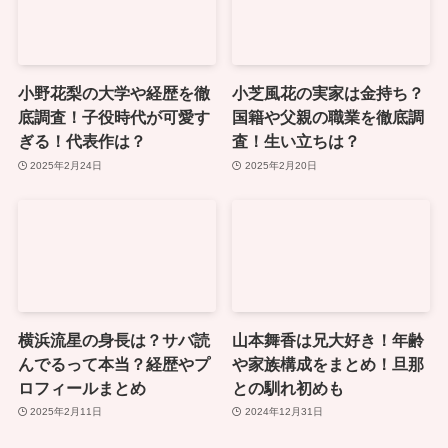
小野花梨の大学や経歴を徹
小芝風花の実家は金持ち？
底調査！子役時代が可愛す
国籍や父親の職業を徹底調
ぎる！代表作は？
査！生い立ちは？
2025年2月24日
2025年2月20日
横浜流星の身長は？サバ読
山本舞香は兄大好き！年齢
んでるって本当？経歴やプ
や家族構成をまとめ！旦那
ロフィールまとめ
との馴れ初めも
2025年2月11日
2024年12月31日