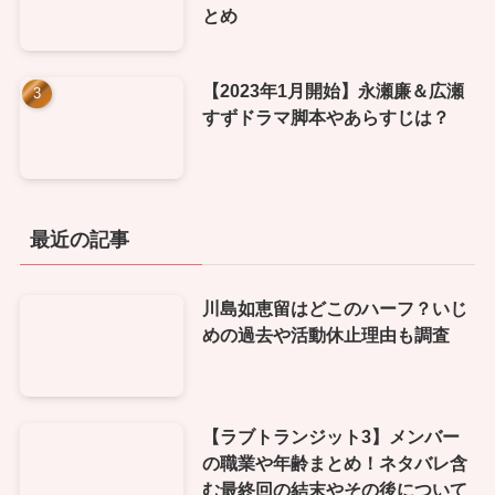
とめ
【2023年1月開始】永瀬廉＆広瀬
すずドラマ脚本やあらすじは？
最近の記事
川島如恵留はどこのハーフ？いじ
めの過去や活動休止理由も調査
【ラブトランジット3】メンバー
の職業や年齢まとめ！ネタバレ含
む最終回の結末やその後について