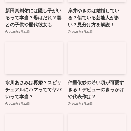
新田真剣佑には隠し子がい
岸井ゆきのは結婚してい
るって本当？母はだれ？妻
る？似ている芸能人が多
との子供や歴代彼女も
い？見分け方を解説！
2025年7月31日
2025年6月21日
水川あさみは再婚？スピリ
仲里依紗の若い頃が可愛す
チュアルにハマっててヤバ
ぎる！デビューのきっかけ
いって本当？
や代表作は？
2025年5月22日
2025年3月18日