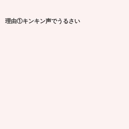
理由①キンキン声でうるさい