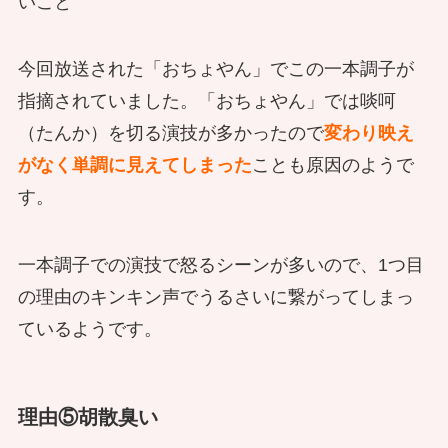
いこと
今回放送された「おちょやん」でこの一本調子が
指摘されていました。「おちょやん」では啖呵
（たんか）を切る演技が多かったので
変わり映え
がなく単調に見えてしまった
ことも原因のようで
す。
一本調子での演技で怒るシーンが多いので、1つ目
の理由のキンキン声でうるさいに繋がってしまっ
ているようです。
理由⑤胡散臭い