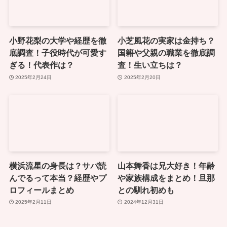
小野花梨の大学や経歴を徹
小芝風花の実家は金持ち？
底調査！子役時代が可愛す
国籍や父親の職業を徹底調
ぎる！代表作は？
査！生い立ちは？
2025年2月24日
2025年2月20日
横浜流星の身長は？サバ読
山本舞香は兄大好き！年齢
んでるって本当？経歴やプ
や家族構成をまとめ！旦那
ロフィールまとめ
との馴れ初めも
2025年2月11日
2024年12月31日