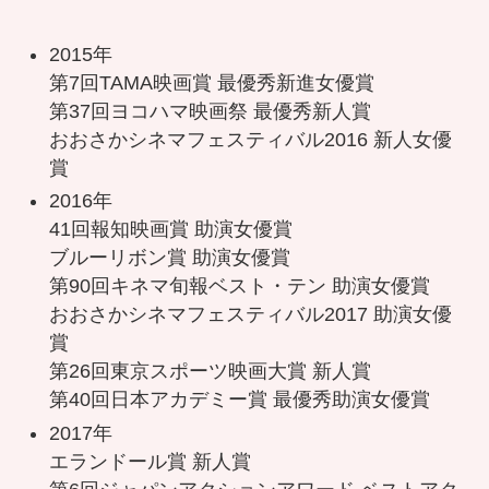
2015年
第7回TAMA映画賞 最優秀新進女優賞
第37回ヨコハマ映画祭 最優秀新人賞
おおさかシネマフェスティバル2016 新人女優
賞
2016年
41回報知映画賞 助演女優賞
ブルーリボン賞 助演女優賞
第90回キネマ旬報ベスト・テン 助演女優賞
おおさかシネマフェスティバル2017 助演女優
賞
第26回東京スポーツ映画大賞 新人賞
第40回日本アカデミー賞 最優秀助演女優賞
2017年
エランドール賞 新人賞