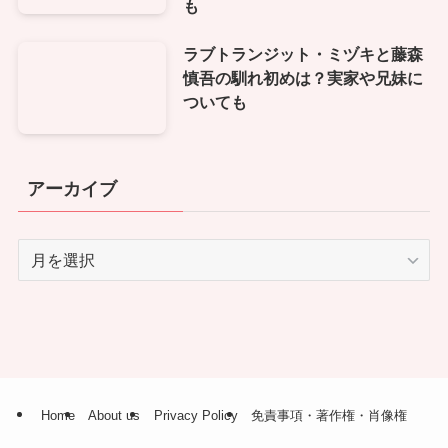
も
ラブトランジット・ミヅキと藤森
慎吾の馴れ初めは？実家や兄妹に
ついても
アーカイブ
ア
ー
カ
イ
ブ
Home
About us
Privacy Policy
免責事項・著作権・肖像権