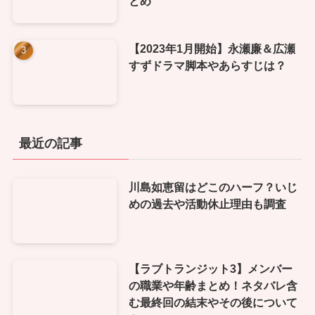
とめ
【2023年1月開始】永瀬廉＆広瀬
すずドラマ脚本やあらすじは？
最近の記事
川島如恵留はどこのハーフ？いじ
めの過去や活動休止理由も調査
【ラブトランジット3】メンバー
の職業や年齢まとめ！ネタバレ含
む最終回の結末やその後について