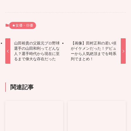
★女優・俳優
山田裕貴の父親元プロ野球
【画像】田村正和の若い頃
選手の山田和利ってどんな
がイケメンだった！デビュ
人？選手時代から現在に至
ーから人気絶頂までを時系
るまで偉大な存在だった
列でまとめ！
関連記事