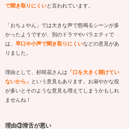
で聞き取りにくい
と言われています。
「おちょやん」では大きな声で怒鳴るシーンが多
かったようですが、別のドラマやバラエティで
は、
早口や小声で聞き取りにくい
などの意見があ
りました。
理由として、杉咲花さんは
「口を大きく開けてい
ないから」
という意見もあります。お淑やかな役
が多いとそのような意見も増えてしまうかもしれ
ませんね！
理由③滑舌が悪い