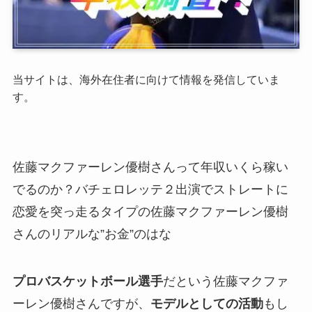
当サイトは、海外在住者に向けて情報を発信していま
す。
佐藤マクファーレン優樹さんって年収いくら稼い
でるのか？バチェロレッテ２出演でストレートに
恋愛を突っ走るタイプの佐藤マクファーレン優樹
さんのリアルな”お金”のはな
プロバスケットボール選手
だという佐藤マクファ
ーレン優樹さんですが、
モデルとしての活動
もし