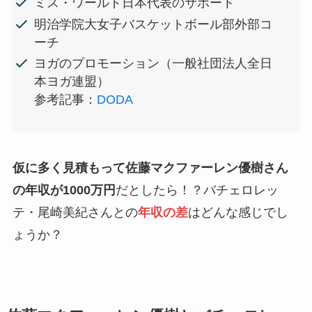
ミス・ワールド日本代表のサポート
明治学院大女子バスケットボール部外部コ
ーチ
ヨガのプロモーション（一般社団法人全日
本ヨガ連盟）
参考記事：
DODA
仮に多く見積もって佐藤マクファーレン優樹さん
の年収が1000万円
だとしたら！？バチェロレッ
テ・尾崎美紀さんとの
年収の差
はどんな感じでし
ょうか？