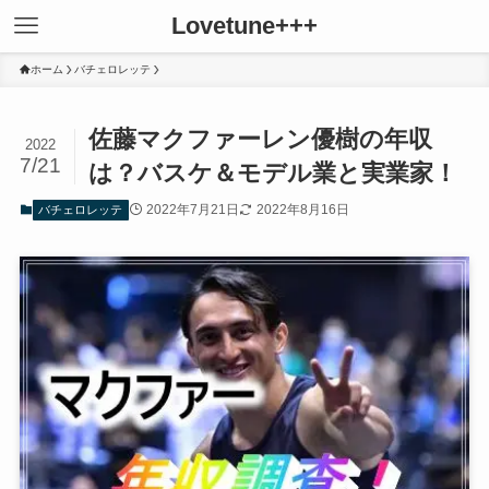
Lovetune+++
ホーム
バチェロレッテ
佐藤マクファーレン優樹の年収
2022
7/21
は？バスケ＆モデル業と実業家！
2022年7月21日
2022年8月16日
バチェロレッテ