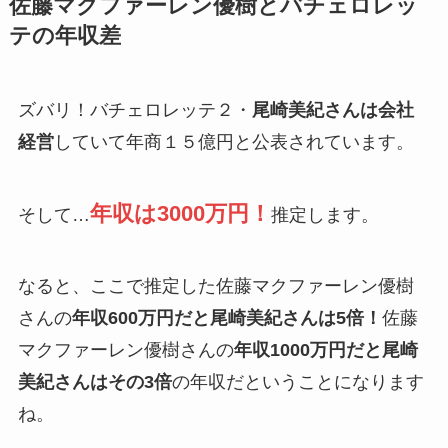
佐藤マクファーレン優樹とバチェロレッ
テの年収差
ズバリ！バチェロレッテ２・
尾崎美紀さんは会社
経営
していて年商１５億円と公表されています。
年収は3000万円！
そして…
推定します。
なると、ここで推定した佐藤マクファーレン優樹
さんの
年収600万円だと尾崎美紀さんは5倍！
佐藤
マクファーレン優樹さんの
年収1000万円だと尾崎
美紀さんはその3倍
の年収だということになります
ね。