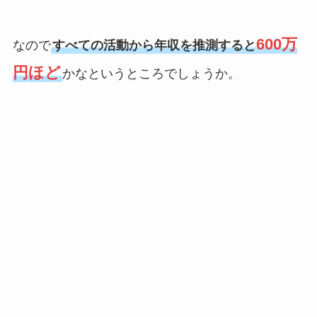
600万
なので
すべての活動から年収を推測すると
円ほど
かなというところでしょうか。