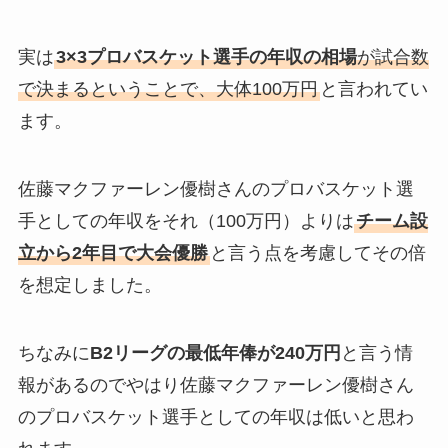
実は
3×3プロバスケット選手の年収の相場
が試合数
で決まるということで、大体100万円
と言われてい
ます。
佐藤マクファーレン優樹さんのプロバスケット選
手としての年収をそれ（100万円）よりは
チーム設
立から2年目で大会優勝
と言う点を考慮してその倍
を想定しました。
ちなみに
B2リーグの最低年俸が240万円
と言う情
報があるのでやはり佐藤マクファーレン優樹さん
のプロバスケット選手としての年収は低いと思わ