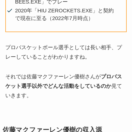
BEES.EXE」でプレー
2020年「HIU ZEROCKETS.EXE」と契約
で現在に至る（2022年7月時点）
プロバスケットボール選手としては長い相手、プ
レーしていることがわかりますね。
それでは佐藤マクファーレン優樹さんが
プロバス
ケット選手以外でどんな活動をしているのか
見て
いきます。
佐藤マクファーレン優樹の収入源