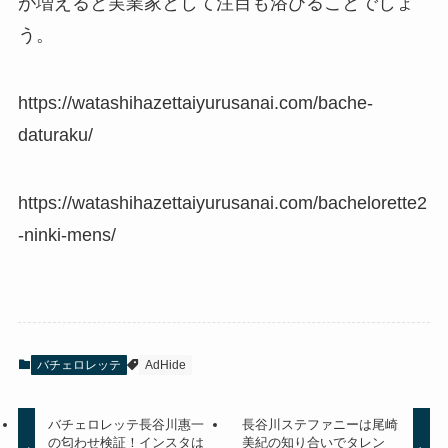
が増えると実業家として注目も浴びることでしょ
う。
https://watashihazettaiyurusanai.com/bache-
daturaku/
https://watashihazettaiyurusanai.com/bachelorette2
-ninki-mens/
バチェロレッテ
AdHide
バチェロレッテ長谷川惠一
長谷川ステファニーは尾崎
の匂わせ検証！インスタは
美紀の知り合いでタレン