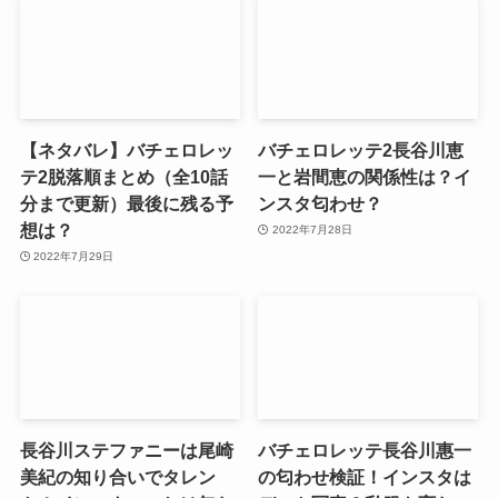
【ネタバレ】バチェロレッ
バチェロレッテ2長谷川恵
テ2脱落順まとめ（全10話
一と岩間恵の関係性は？イ
分まで更新）最後に残る予
ンスタ匂わせ？
想は？
2022年7月28日
2022年7月29日
長谷川ステファニーは尾崎
バチェロレッテ長谷川惠一
美紀の知り合いでタレン
の匂わせ検証！インスタは