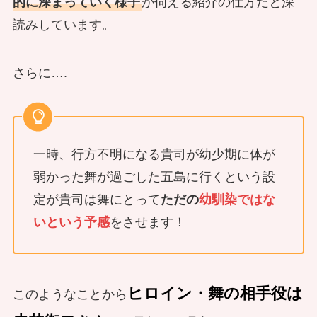
的に深まっていく様子
が伺える紹介の仕方だと深
読みしています。
さらに….
一時、行方不明になる貴司が幼少期に体が
弱かった舞が過ごした五島に行くという設
定が貴司は舞にとって
ただの
幼馴染ではな
いという予感
をさせます！
ヒロイン・舞の相手役は
このようなことから