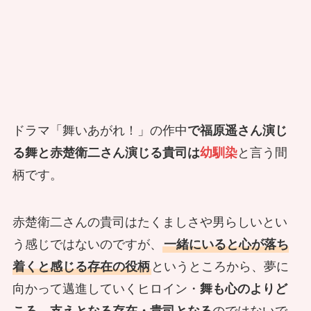
ドラマ「舞いあがれ！」の作中
で福原遥さん演じ
る舞と赤楚衛二さん演じる貴司は
幼馴染
と言う間
柄です。
赤楚衛二さんの貴司はたくましさや男らしいとい
う感じではないのですが、
一緒にいると心が落ち
着くと感じる存在の役柄
というところから、夢に
向かって邁進していくヒロイン・
舞も心のよりど
ころ、支えとなる存在・貴司となる
のではないで