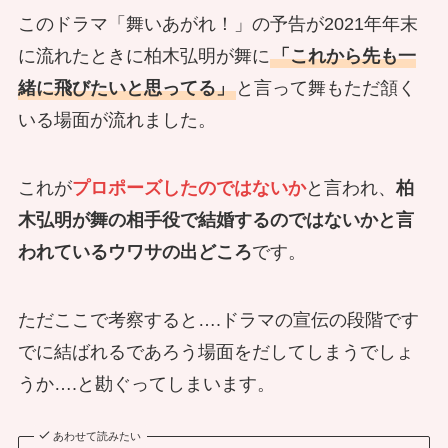
このドラマ「舞いあがれ！」の予告が2021年年末
に流れたときに柏木弘明が舞に
「これから先も一
緒に飛びたいと思ってる」
と言って舞もただ頷く
いる場面が流れました。
これが
プロポーズしたのではないか
と言われ、
柏
木弘明が舞の相手役で結婚するのではないかと言
われているウワサの出どころ
です。
ただここで考察すると….ドラマの宣伝の段階です
でに結ばれるであろう場面をだしてしまうでしょ
うか….と勘ぐってしまいます。
あわせて読みたい