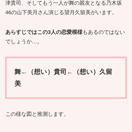
津貴司、そしてもう一人が舞の親友となる乃木坂
46の山下美月さん演じる望月久留美がいます。
あらすじではこの3人の恋愛模様
もあるのではない
でしょうか…。
舞←（想い）貴司←（想い）久留
美
この様な図と推測します。