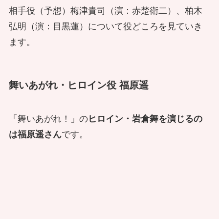
相手役（予想）梅津貴司（演：赤楚衛二）、柏木
弘明（演：目黒蓮）について役どころを見ていき
ます。
舞いあがれ・ヒロイン役 福原遥
「舞いあがれ！」の
ヒロイン・岩倉舞を演じるの
は福原遥さん
です。