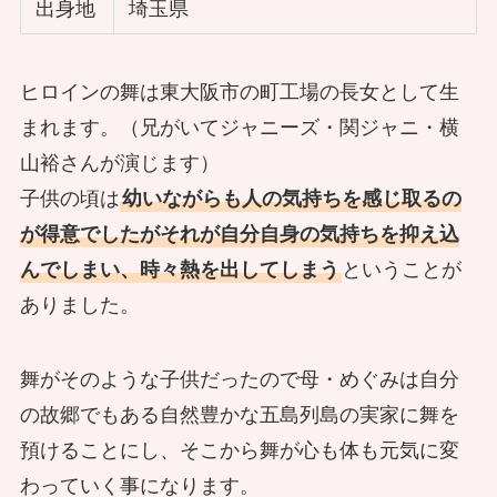
出身地
埼玉県
ヒロインの舞は東大阪市の町工場の長女として生
まれます。（兄がいてジャニーズ・関ジャニ・横
山裕さんが演じます）
子供の頃は
幼いながらも人の気持ちを感じ取るの
が得意でしたがそれが自分自身の気持ちを抑え込
んでしまい、時々熱を出してしまう
ということが
ありました。
舞がそのような子供だったので母・めぐみは自分
の故郷でもある自然豊かな五島列島の実家に舞を
預けることにし、そこから舞が心も体も元気に変
わっていく事になります。