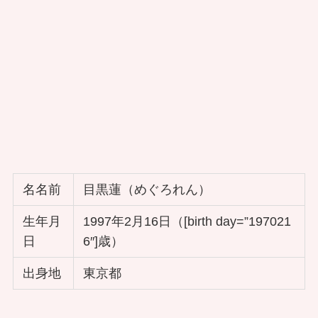
名名前
目黒蓮（めぐろれん）
生年月
1997年2月16日（[birth day=”197021
日
6″]歳）
出身地
東京都