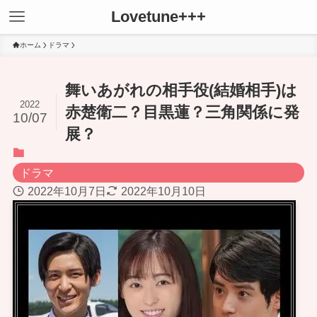
Lovetune+++
ホーム
ドラマ
舞いあがれの相手役(結婚相手)は
2022
赤楚衛二？目黒蓮？三角関係に発
10/07
展？
ドラマ
2022年10月7日
2022年10月10日