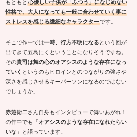
もともと
心優しい子供が「ふつう」になじめない
性格で、大人になっても一般に合わせていく事に
ストレスを感じる繊細なキャラクター
です。
そこで作中では
一時、行方不明になる
という回が
出てきて五島にくということになりそうですね。
その
貴司は舞の心のオアシスのような存在になっ
ていく
というのもヒロインとのつながりの強さや
深さを感じさせるキーパーソンになるのではない
でしょうか。
赤楚衛二さん自身もインタビューで舞いあがれ！
の作中でも「
オアシスのような存在になれたらい
い
な」と語っています。