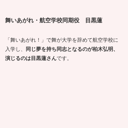
舞いあがれ・航空学校同期役 目黒蓮
「舞いあがれ！」で舞が大学を辞めて航空学校に
入学し、
同じ夢を持ち同志となるのが柏木弘明、
演じるのは目黒蓮さん
です。