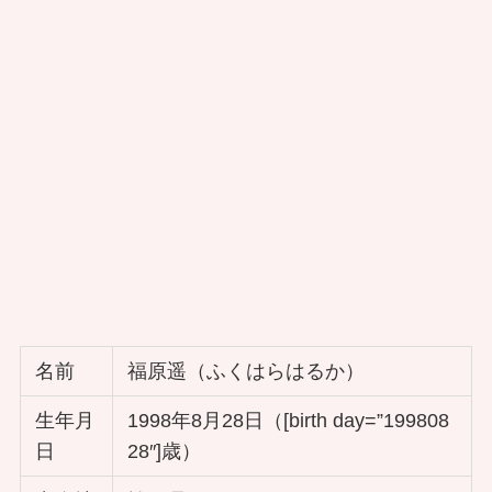
名前
福原遥（ふくはらはるか）
生年月
1998年8月28日（[birth day=”199808
日
28″]歳）