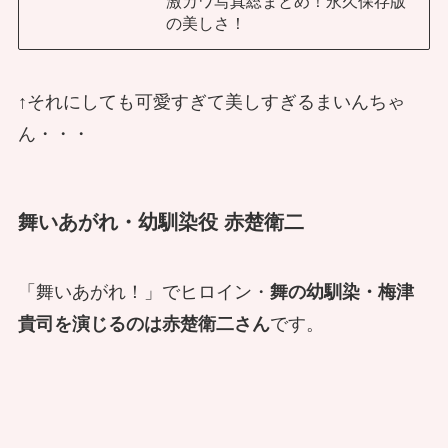
激カワ写真総まとめ！永久保存版
の美しさ！
↑それにしても可愛すぎて美しすぎるまいんちゃ
ん・・・
舞いあがれ・幼馴染役 赤楚衛二
「舞いあがれ！」でヒロイン・
舞の幼馴染・梅津
貴司を演じるのは赤楚衛二さん
です。