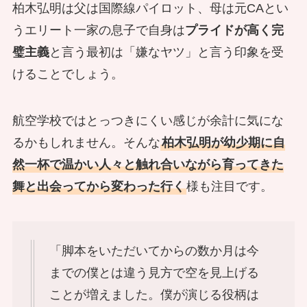
柏木弘明は父は国際線パイロット、母は元CAとい
うエリート一家の息子で自身は
プライドが高く完
璧主義
と言う最初は「嫌なヤツ」と言う印象を受
けることでしょう。
航空学校ではとっつきにくい感じが余計に気にな
るかもしれません。そんな
柏木弘明が幼少期に自
然一杯で温かい人々と触れ合いながら育ってきた
舞と出会ってから変わった行く
様も注目です。
「脚本をいただいてからの数か月は今
までの僕とは違う見方で空を見上げる
ことが増えました。僕が演じる役柄は