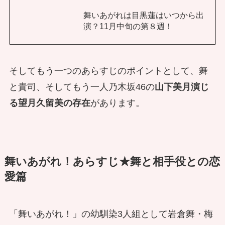
舞いあがれは目黒蓮はいつから出
演？11月中旬の第８週！
そしてもう一つのあらすじのポイントとして、舞
と貴司、そしてもう一人乃木坂46の
山下美月演じ
る望月久留美の存在
があります。
舞いあがれ！あらすじ★舞と相手役との恋
愛篇
「舞いあがれ！」の幼馴染3人組として岩倉舞・梅