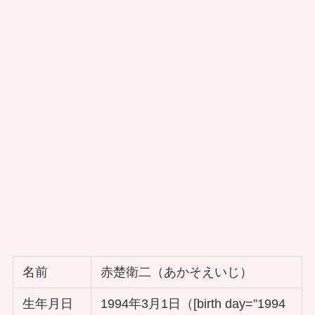
名前
赤楚衛二（あかそえいじ）
生年月日
1994年3月1日（[birth day=”1994