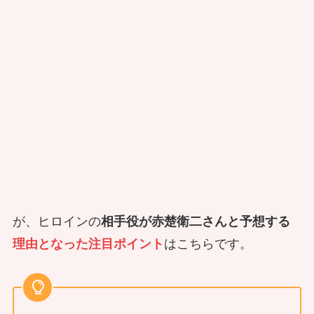
が、ヒロインの
相手役が赤楚衛二さんと予想する
理由となった注目ポイント
はこちらです。