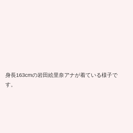
身長163cmの
岩田絵里奈アナが着ている様子で
す。