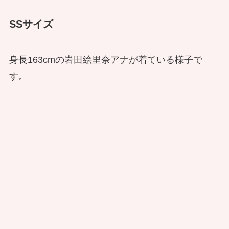
SSサイズ
身長163cmの
岩田絵里奈アナが着ている様子で
す。