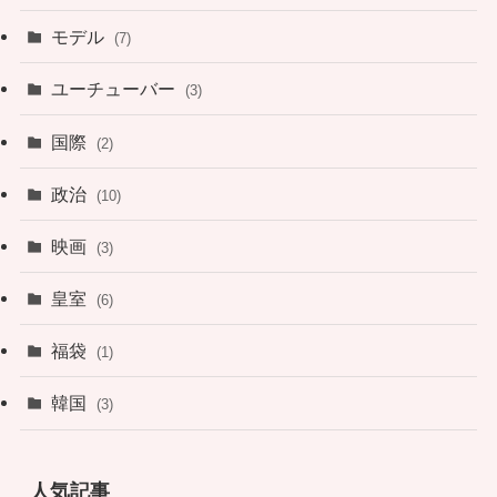
モデル
(7)
ユーチューバー
(3)
国際
(2)
政治
(10)
映画
(3)
皇室
(6)
福袋
(1)
韓国
(3)
人気記事