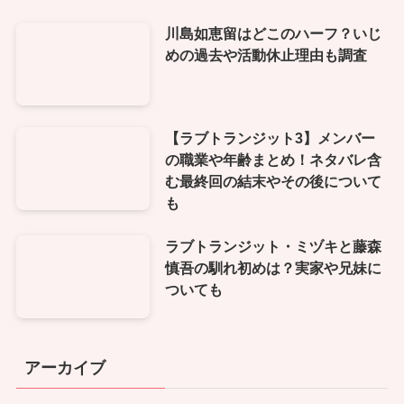
川島如恵留はどこのハーフ？いじ
めの過去や活動休止理由も調査
【ラブトランジット3】メンバー
の職業や年齢まとめ！ネタバレ含
む最終回の結末やその後について
も
ラブトランジット・ミヅキと藤森
慎吾の馴れ初めは？実家や兄妹に
ついても
アーカイブ