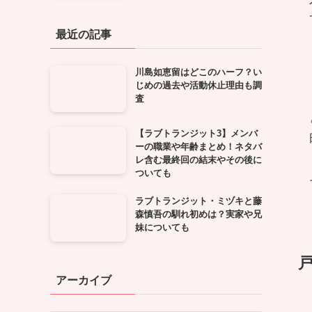
最近の記事
川島如恵留はどこのハーフ？い
じめの過去や活動休止理由も調
査
【ラブトランジット3】メンバ
ーの職業や年齢まとめ！ネタバ
レ含む最終回の結末やその後に
ついても
ラブトランジット・ミヅキと藤
森慎吾の馴れ初めは？実家や兄
妹についても
アーカイブ