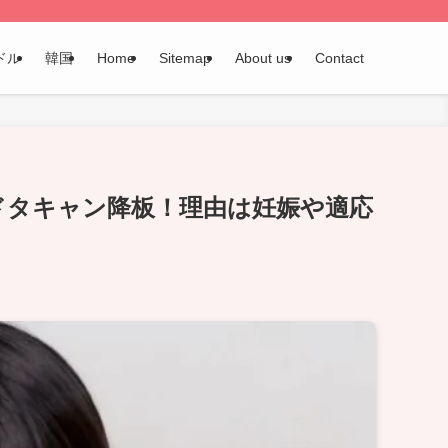
ドル
韓国
Home
Sitemap
About us
Contact
ドタキャン降板！理由は妊娠や適応