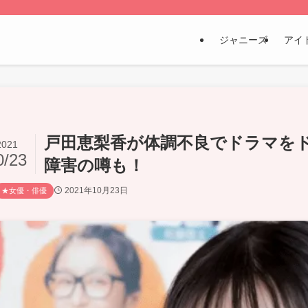
ジャニーズ
アイ
戸田恵梨香が体調不良でドラマを
2021
0/23
障害の噂も！
2021年10月23日
★女優・俳優