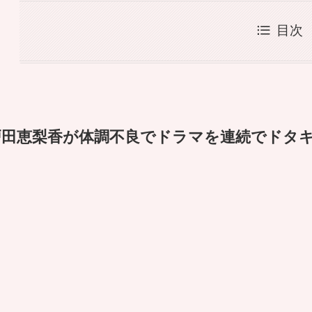
目次
戸田恵梨香が体調不良でドラマを連続でドタ