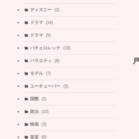
ディズニー
(2)
ドラマ
(14)
ドラマ
(5)
バチェロレッテ
(19)
バラエティ
(8)
モデル
(7)
ユーチューバー
(3)
国際
(2)
政治
(10)
映画
(3)
皇室
(6)