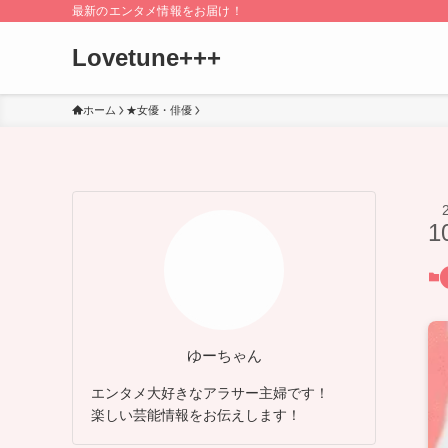
最新のエンタメ情報をお届け！
Lovetune+++
ホーム
★女優・俳優
1
ゆーちゃん
エンタメ大好きなアラサー主婦です！
楽しい芸能情報をお伝えします！