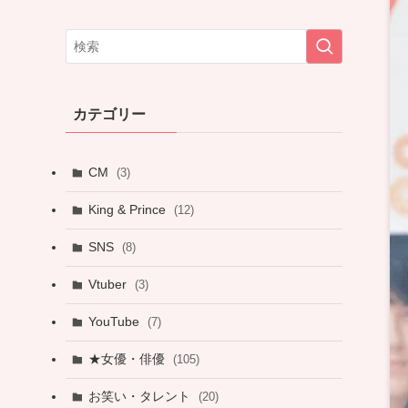
カテゴリー
CM
(3)
King & Prince
(12)
SNS
(8)
Vtuber
(3)
YouTube
(7)
★女優・俳優
(105)
お笑い・タレント
(20)