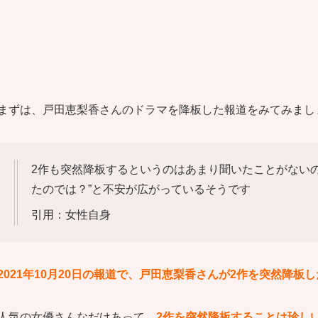
まずは、戸田恵梨香さんのドラマを降板した報道をみてみまし
2作も突然降板するというのはあまり聞いたことがない
たのでは？”と不安が広がっているそうです
引用：女性自身
2021年10月20日の報道で、戸田恵梨香さんが2作を突然降板し
人気の女優さんなだけあって、
2作を突然降板することは珍し