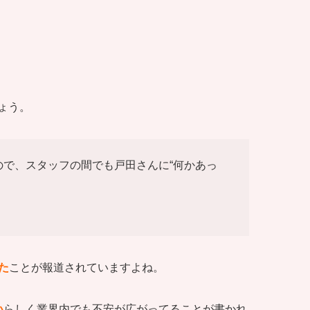
ょう。
ので、スタッフの間でも戸田さんに“何かあっ
た
ことが報道されていますよね。
い
らしく業界内でも不安が広がってることが書かれ