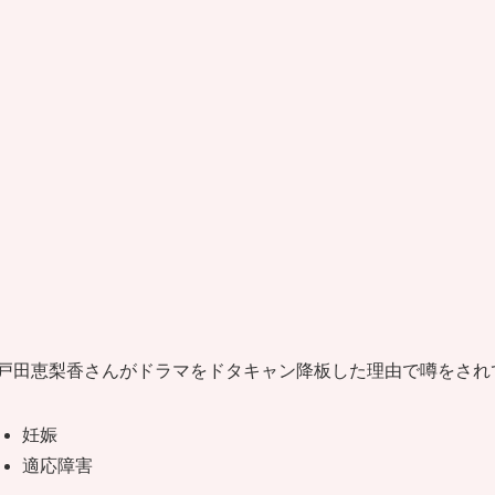
戸田恵梨香さんがドラマをドタキャン降板した理由で噂をされ
妊娠
適応障害