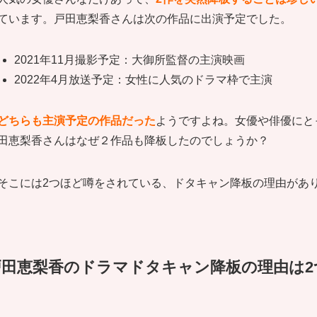
ています。戸田恵梨香さんは次の作品に出演予定でした。
2021年11月撮影予定：大御所監督の主演映画
2022年4月放送予定：女性に人気のドラマ枠で主演
どちらも主演予定の作品だった
ようですよね。女優や俳優にと
田恵梨香さんはなぜ２作品も降板したのでしょうか？
そこには2つほど噂をされている、ドタキャン降板の理由があ
戸田恵梨香のドラマドタキャン降板の理由は2