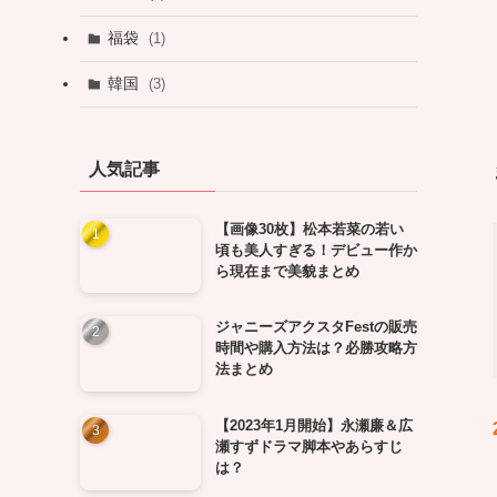
福袋
(1)
韓国
(3)
人気記事
【画像30枚】松本若菜の若い
頃も美人すぎる！デビュー作か
ら現在まで美貌まとめ
ジャニーズアクスタFestの販売
時間や購入方法は？必勝攻略方
法まとめ
【2023年1月開始】永瀬廉＆広
瀬すずドラマ脚本やあらすじ
は？