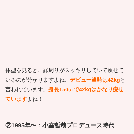
体型を見ると、顔周りがスッキリしていて痩せて
いるのが分かりますよね。
デビュー当時は42kg
と
言われています。
身長156㎝で42kgはかなり痩せ
ています
よね！
②1995年〜：
小室哲哉プロデュース時代