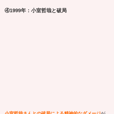
④1999年：小室哲哉と破局
小室哲哉さんとの破局による精神的なダメージ
が