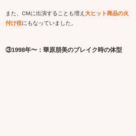
また、CMに出演することも増え
大ヒット商品の火
付け役
にもなっていました。
③1998年〜：華原朋美のブレイク時の体型