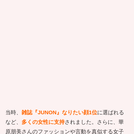
当時、
雑誌『JUNON』なりたい顔1位
に選ばれる
など、
多くの女性に支持
されました。さらに、華
原朋美さんのファッションや言動を真似する女子