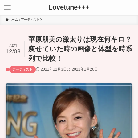
Lovetune+++
ホーム
アーティスト
華原朋美の激太りは現在何キロ？
2021
痩せていた時の画像と体型を時系
12/03
列で比較！
2021年12月3日
2022年1月26日
アーティスト