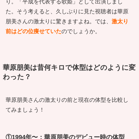
り。「平成を代表する歌姫」として出演しまし
た。そう考えると、久しぶりに見た視聴者は華原
朋美さんの激太りに驚きますよね。では、
激太り
前はどの位痩せていた
のでしょうか。
華原朋美は昔何キロで体型はどのように変
わった？
華原朋美さんの激太りの前と現在の体型を比較し
てみましょう！
①1994年〜：華原朋美のデビュー時の体型