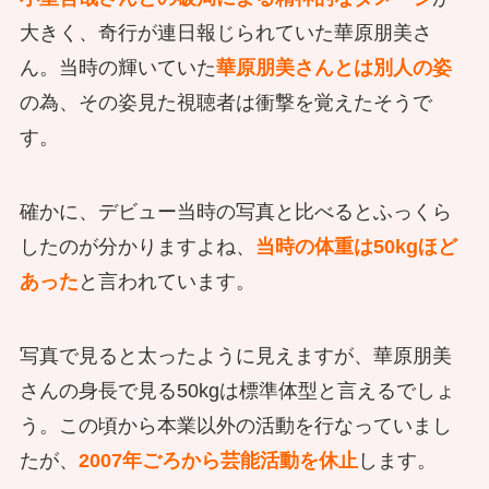
大きく、奇行が連日報じられていた華原朋美さ
ん。当時の輝いていた
華原朋美さんとは別人の姿
の為、その姿見た視聴者は衝撃を覚えたそうで
す。
確かに、デビュー当時の写真と比べるとふっくら
したのが分かりますよね、
当時の体重は50kgほど
あった
と言われています。
写真で見ると太ったように見えますが、華原朋美
さんの身長で見る50kgは標準体型と言えるでしょ
う。この頃から本業以外の活動を行なっていまし
たが、
2007年ごろから芸能活動を休止
します。