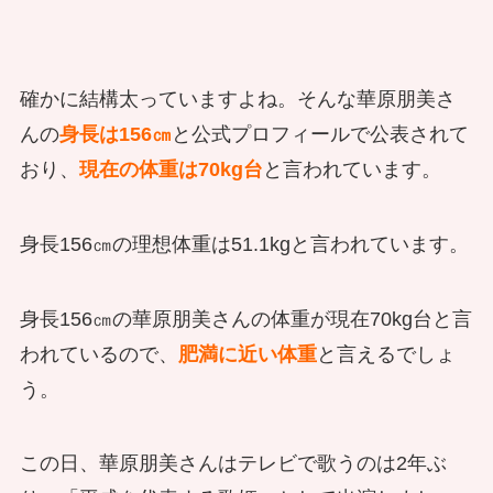
確かに結構太っていますよね。そんな華原朋美さ
んの
身長は156㎝
と公式プロフィールで公表されて
おり、
現在の体重は70kg台
と言われています。
身長156㎝の理想体重は51.1kgと言われています。
身長156㎝の華原朋美さんの体重が現在70kg台と言
われているので、
肥満に近い体重
と言えるでしょ
う。
この日、華原朋美さんはテレビで歌うのは2年ぶ