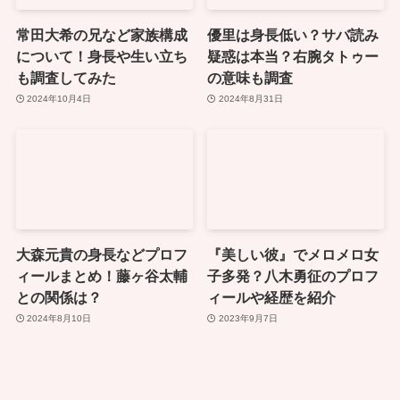
常田大希の兄など家族構成
優里は身長低い？サバ読み
について！身長や生い立ち
疑惑は本当？右腕タトゥー
も調査してみた
の意味も調査
2024年10月4日
2024年8月31日
大森元貴の身長などプロフ
『美しい彼』でメロメロ女
ィールまとめ！藤ヶ谷太輔
子多発？八木勇征のプロフ
との関係は？
ィールや経歴を紹介
2024年8月10日
2023年9月7日