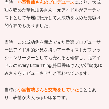
当時、
小室哲哉さんのプロデユース
により、大成
功を収めた華原朋美さん。元アイドルがアーティ
ストとして華麗に転身して大成功を収めた先駆け
的存在でもありました。
当時、この成功例を間近で見た音楽プロヂューサ
ーはアイドル的外見を持つアーティストがファッ
ションリーダーとしても売れると確信し、元アイ
ドルのEvery Little Thing(持田香織さん)や浜崎あゆ
みさんをデビューさせたと言われています。
当時は
小室哲哉さんと交際をしていた
こともあ
り、表情が大人っぽい印象です。