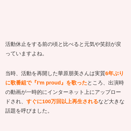
活動休止をする前の頃と比べると元気や笑顔が戻
っていますよね。
当時、活動を再開した華原朋美さんは実質
6年ぶり
に歌番組で『I’m proud』を歌った
ところ、出演時
の動画が一時的にインターネット上にアップロー
ドされ、
すぐに100万回以上再生される
など大きな
話題を呼びました。