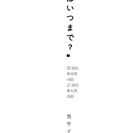
い
つ
ま
で
？
SNS
2022
年10月
14日
2022
年12月
26日
当
サ
イ