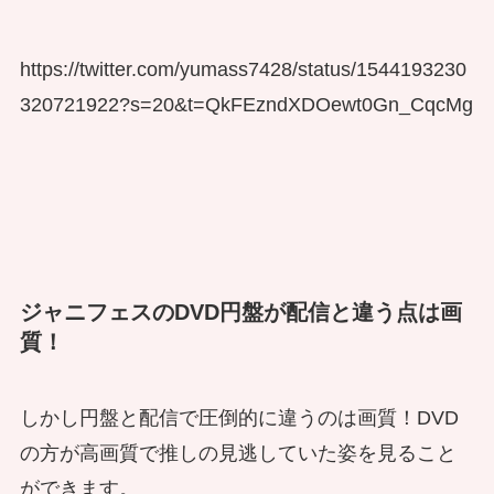
https://twitter.com/yumass7428/status/1544193230
320721922?s=20&t=QkFEzndXDOewt0Gn_CqcMg
ジャニフェスのDVD円盤が配信と違う点は画
質！
しかし円盤と配信で圧倒的に違うのは画質！DVD
の方が高画質で推しの見逃していた姿を見ること
ができます。