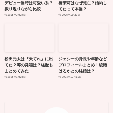
デビュー当時は可愛い系？
橋茉莉はなぜ死亡？婚約し
振り返りながら比較
てたって本当？
2025年3月24日
2025年1月29日
松田元太は『天てれ』に出
ジェシーの身長や年齢など
てた？噂の発端は？経歴も
プロフィールまとめ！綾瀬
まとめてみた
はるかとの結婚は？
2025年1月25日
2024年12月11日