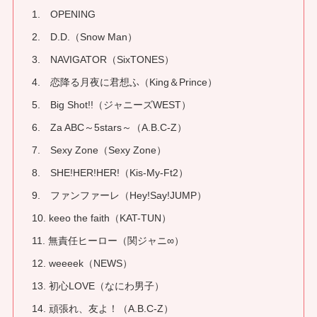
1. OPENING
2. D.D.（Snow Man）
3. NAVIGATOR（SixTONES）
4. 恋降る月夜に君想ふ（King＆Prince）
5. Big Shot!!（ジャニーズWEST）
6. Za ABC～5stars～（A.B.C-Z）
7. Sexy Zone（Sexy Zone）
8. SHE!HER!HER!（Kis-My-Ft2）
9. ファンファーレ（Hey!Say!JUMP）
10. keeo the faith（KAT-TUN）
11. 無責任ヒーロー（関ジャニ∞）
12. weeeek（NEWS）
13. 初心LOVE（なにわ男子）
14. 頑張れ、友よ！（A.B.C-Z）