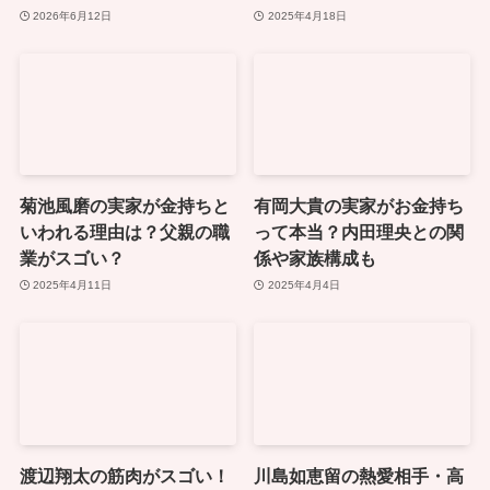
2026年6月12日
2025年4月18日
菊池風磨の実家が金持ちと
有岡大貴の実家がお金持ち
いわれる理由は？父親の職
って本当？内田理央との関
業がスゴい？
係や家族構成も
2025年4月11日
2025年4月4日
渡辺翔太の筋肉がスゴい！
川島如恵留の熱愛相手・高