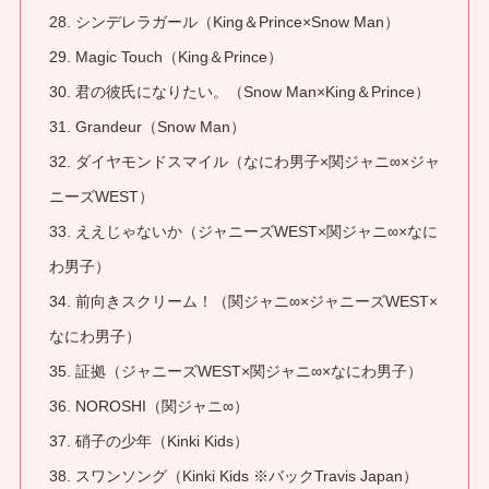
28. シンデレラガール（King＆Prince×Snow Man）
29. Magic Touch（King＆Prince）
30. 君の彼氏になりたい。（Snow Man×King＆Prince）
31. Grandeur（Snow Man）
32. ダイヤモンドスマイル（なにわ男子×関ジャニ∞×ジャ
ニーズWEST）
33. ええじゃないか（ジャニーズWEST×関ジャニ∞×なに
わ男子）
34. 前向きスクリーム！（関ジャニ∞×ジャニーズWEST×
なにわ男子）
35. 証拠（ジャニーズWEST×関ジャニ∞×なにわ男子）
36. NOROSHI（関ジャニ∞）
37. 硝子の少年（Kinki Kids）
38. スワンソング（Kinki Kids ※バックTravis Japan）