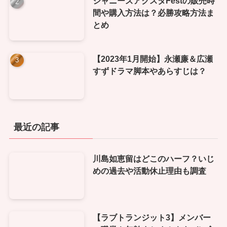
ジャニーズアクスタFestの販売時
間や購入方法は？必勝攻略方法ま
とめ
【2023年1月開始】永瀬廉＆広瀬
すずドラマ脚本やあらすじは？
最近の記事
川島如恵留はどこのハーフ？いじ
めの過去や活動休止理由も調査
【ラブトランジット3】メンバー