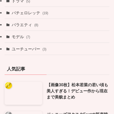
ドラマ
(5)
バチェロレッテ
(19)
バラエティ
(8)
モデル
(7)
ユーチューバー
(3)
人気記事
【画像30枚】松本若菜の若い頃も
美人すぎる！デビュー作から現在
まで美貌まとめ