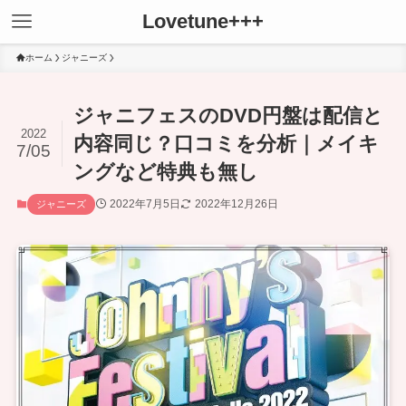
Lovetune+++
ホーム
ジャニーズ
ジャニフェスのDVD円盤は配信と
2022
内容同じ？口コミを分析｜メイキ
7/05
ングなど特典も無し
2022年7月5日
2022年12月26日
ジャニーズ