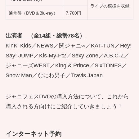
ライブの模様を収録
通常盤（DVD＆Blu-ray）
7,700円
出演者 （全14組・総勢78名）
KinKi Kids／NEWS／関ジャニ∞／KAT-TUN／Hey!
Say! JUMP／Kis-My-Ft2／Sexy Zone／A.B.C-Z／
ジャニーズWEST／King & Prince／SixTONES／
Snow Man／なにわ男子／Travis Japan
ジャニフェスDVDの購入方法
について、これから
購入される方向けにご紹介していきましょう！
インターネット予約