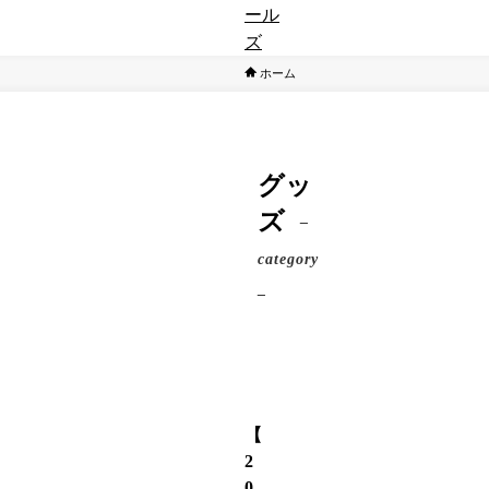
ー
ル
ズ
ホーム
グッズ
グッ
ズ
–
category
–
【
2
0