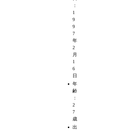
：
1
9
9
7
年
2
月
1
6
日
年
齢
：
2
7
歳
出