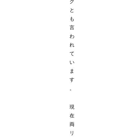
グ
と
も
言
わ
れ
て
い
ま
す
。
現
在
両
リ