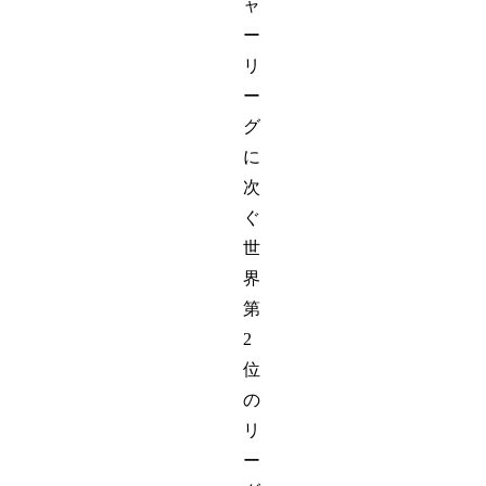
ャ
ー
リ
ー
グ
に
次
ぐ
世
界
第
2
位
の
リ
ー