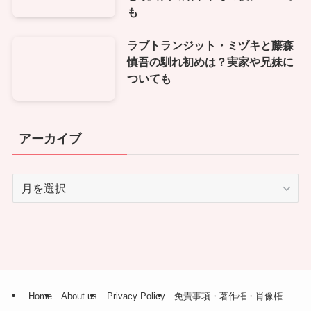
も
ラブトランジット・ミヅキと藤森
慎吾の馴れ初めは？実家や兄妹に
ついても
アーカイブ
ア
ー
カ
イ
ブ
Home
About us
Privacy Policy
免責事項・著作権・肖像権