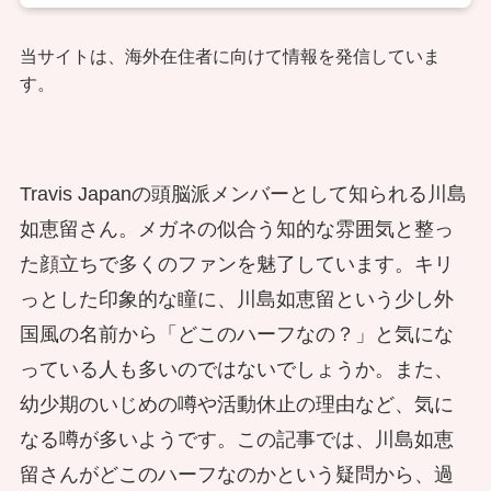
当サイトは、海外在住者に向けて情報を発信していま
す。
Travis Japanの頭脳派メンバーとして知られる川島
如恵留さん。メガネの似合う知的な雰囲気と整っ
た顔立ちで多くのファンを魅了しています。キリ
っとした印象的な瞳に、川島如恵留という少し外
国風の名前から「どこのハーフなの？」と気にな
っている人も多いのではないでしょうか。また、
幼少期のいじめの噂や活動休止の理由など、気に
なる噂が多いようです。この記事では、川島如恵
留さんがどこのハーフなのかという疑問から、過