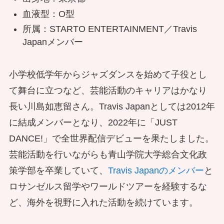
血液型：O型
所属：STARTO ENTERTAINMENT／Travis
Japanメンバー
小学校低学年からジャズダンスを始めて子役とし
て舞台に立つなど、芸能活動のキャリアはかなり
長い川島如恵留さん。Travis Japanとしては2012年
に結成メンバーとなり、2022年に「JUST
DANCE!」で全世界配信デビューを果たしました。
芸能活動を行いながらも青山学院大学総合文化政
策学部を卒業していて、
Travis Japanのメンバー
と
ロサンゼルス留学やワールドツアーを経験するな
ど、海外を視野に入れた活動を続けています。