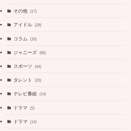
その他
(17)
アイドル
(28)
コラム
(10)
ジャニーズ
(80)
スポーツ
(44)
タレント
(20)
テレビ番組
(14)
ドラマ
(5)
ドラマ
(14)