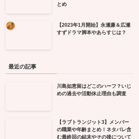
とめ
【2023年1月開始】永瀬廉＆広瀬
すずドラマ脚本やあらすじは？
最近の記事
川島如恵留はどこのハーフ？いじ
めの過去や活動休止理由も調査
【ラブトランジット3】メンバー
の職業や年齢まとめ！ネタバレ含
む最終回の結末やその後について