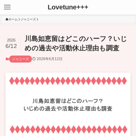
Lovetune+++
ホーム
ジャニーズ
川島如恵留はどこのハーフ？いじ
2026
6/12
めの過去や活動休止理由も調査
2026年6月12日
ジャニーズ