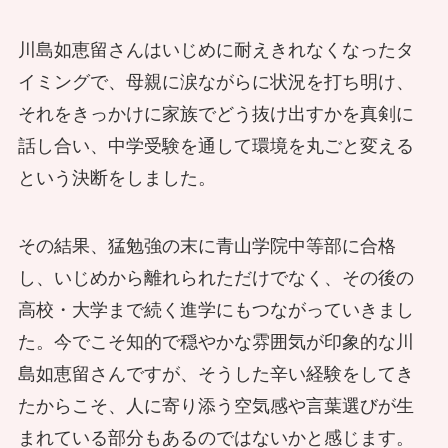
川島如恵留さんはいじめに耐えきれなくなったタ
イミングで、母親に涙ながらに状況を打ち明け、
それをきっかけに家族でどう抜け出すかを真剣に
話し合い、中学受験を通して環境を丸ごと変える
という決断をしました。
その結果、猛勉強の末に青山学院中等部に合格
し、いじめから離れられただけでなく、その後の
高校・大学まで続く進学にもつながっていきまし
た。今でこそ知的で穏やかな雰囲気が印象的な川
島如恵留さんですが、そうした辛い経験をしてき
たからこそ、人に寄り添う空気感や言葉選びが生
まれている部分もあるのではないかと感じます。