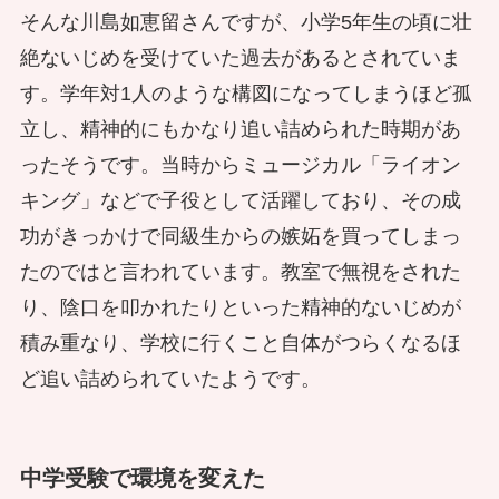
そんな川島如恵留さんですが、小学5年生の頃に壮
絶ないじめを受けていた過去があるとされていま
す。学年対1人のような構図になってしまうほど孤
立し、精神的にもかなり追い詰められた時期があ
ったそうです。当時からミュージカル「ライオン
キング」などで子役として活躍しており、その成
功がきっかけで同級生からの嫉妬を買ってしまっ
たのではと言われています。教室で無視をされた
り、陰口を叩かれたりといった精神的ないじめが
積み重なり、学校に行くこと自体がつらくなるほ
ど追い詰められていたようです。
中学受験で環境を変えた