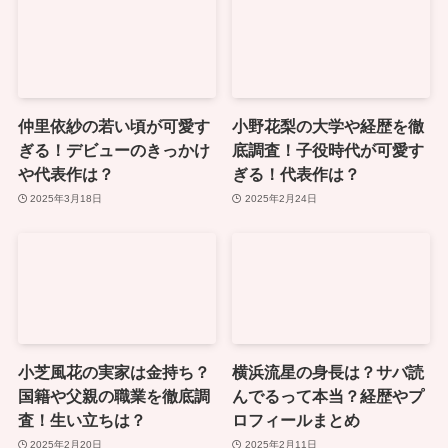
仲里依紗の若い頃が可愛す
小野花梨の大学や経歴を徹
ぎる！デビューのきっかけ
底調査！子役時代が可愛す
や代表作は？
ぎる！代表作は？
2025年3月18日
2025年2月24日
小芝風花の実家は金持ち？
横浜流星の身長は？サバ読
国籍や父親の職業を徹底調
んでるって本当？経歴やプ
査！生い立ちは？
ロフィールまとめ
2025年2月20日
2025年2月11日