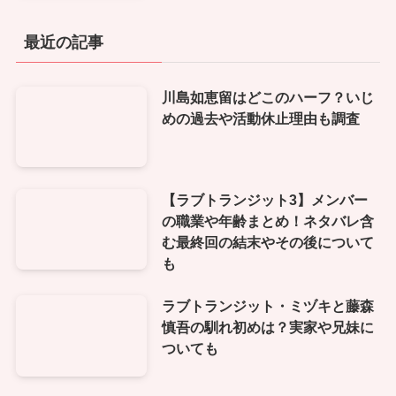
最近の記事
川島如恵留はどこのハーフ？いじ
めの過去や活動休止理由も調査
【ラブトランジット3】メンバー
の職業や年齢まとめ！ネタバレ含
む最終回の結末やその後について
も
ラブトランジット・ミヅキと藤森
慎吾の馴れ初めは？実家や兄妹に
ついても