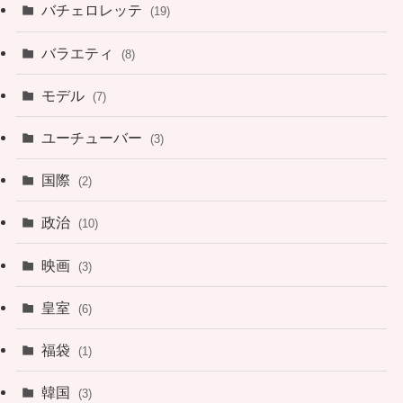
バチェロレッテ
(19)
バラエティ
(8)
モデル
(7)
ユーチューバー
(3)
国際
(2)
政治
(10)
映画
(3)
皇室
(6)
福袋
(1)
韓国
(3)