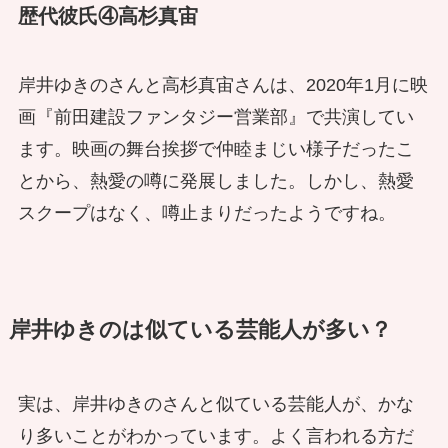
歴代彼氏④高杉真宙
岸井ゆきのさんと高杉真宙さんは、2020年1月に映
画『前田建設ファンタジー営業部』で共演してい
ます。映画の舞台挨拶で仲睦まじい様子だったこ
とから、熱愛の噂に発展しました。しかし、熱愛
スクープはなく、噂止まりだったようですね。
岸井ゆきのは似ている芸能人が多い？
実は、岸井ゆきのさんと似ている芸能人が、かな
り多いことがわかっています。よく言われる方だ