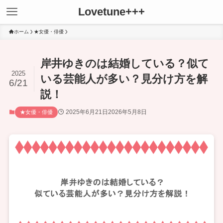
Lovetune+++
ホーム
★女優・俳優
岸井ゆきのは結婚している？似て
2025
いる芸能人が多い？見分け方を解
6/21
説！
2025年6月21日
2026年5月8日
★女優・俳優