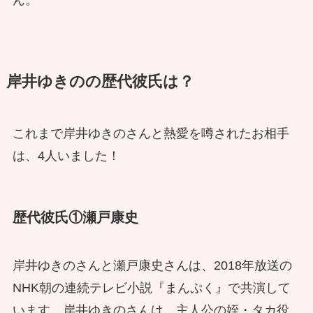
岸井ゆきのの歴代彼氏は？
これまで岸井ゆきのさんと熱愛を噂されたお相手
は、4人いました！
歴代彼氏①瀬戸康史
岸井ゆきのさんと瀬戸康史さんは、2018年放送の
NHK朝の連続テレビ小説『まんぷく』で共演して
います。岸井ゆきのさんは、主人公の姪・タカ役