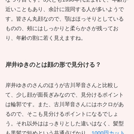
近いこともあり、余計に混同する人が多いようで
す。皆さん丸顔なので、顎はほっそりとしている
ものの、頰にはしっかりと柔らかさが残ってお
り、年齢の割に若く見えますね。
岸井ゆきのとは顔の形で見分ける？
岸井ゆきのさんのほうが古川琴音さんと比較し
て、少し顔が面長ぎみなので、見分けるポイント
は輪郭です。また、古川琴音さんにはホクロがあ
るので、そこも見分けるポイントになるでしょ
う。それ以外ははっきりとした違いはなく、髪型
も黒髪で短めという共通点ばかり。
1000円カット