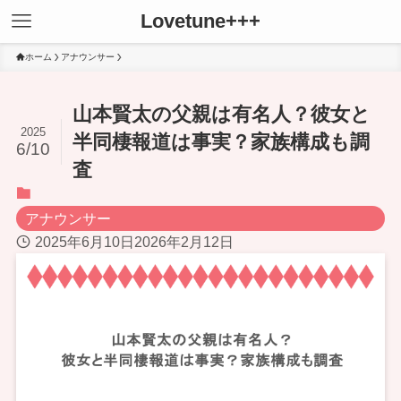
Lovetune+++
ホーム
アナウンサー
山本賢太の父親は有名人？彼女と
2025
半同棲報道は事実？家族構成も調
6/10
査
アナウンサー
2025年6月10日
2026年2月12日