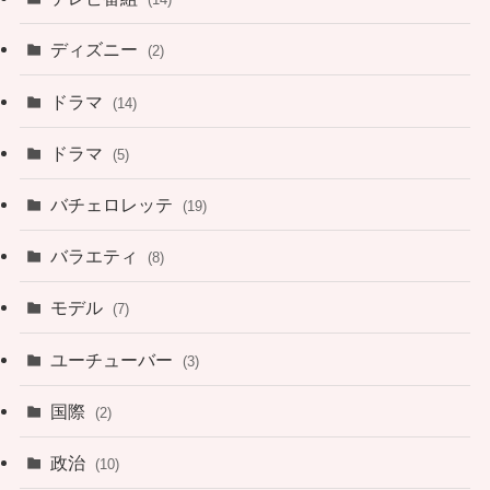
ディズニー
(2)
ドラマ
(14)
ドラマ
(5)
バチェロレッテ
(19)
バラエティ
(8)
モデル
(7)
ユーチューバー
(3)
国際
(2)
政治
(10)