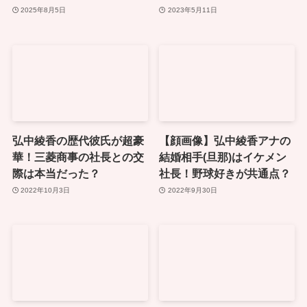
2025年8月5日
2023年5月11日
弘中綾香の歴代彼氏が超豪
【顔画像】弘中綾香アナの
華！三菱商事の社長との交
結婚相手(旦那)はイケメン
際は本当だった？
社長！野球好きが共通点？
2022年10月3日
2022年9月30日