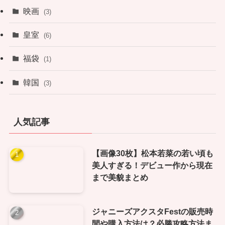
映画
(3)
皇室
(6)
福袋
(1)
韓国
(3)
人気記事
【画像30枚】松本若菜の若い頃も
美人すぎる！デビュー作から現在
まで美貌まとめ
ジャニーズアクスタFestの販売時
間や購入方法は？必勝攻略方法ま