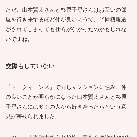
ただ、山本賢太さんと杉原千尋さんはお互いの部
屋を行き来するほど仲が良いようで、半同棲報道
がされてしまっても仕方がなかったのかもしれな
いですね。
交際もしていない
『トークィーンズ』で同じマンションに住み、仲
の良いことが明らかになった山本賢太さんと杉原
千尋さんには多くの人から好き合ったらという意
見が寄せられました。