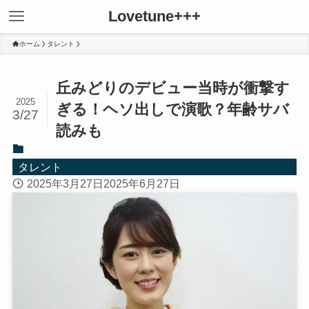
Lovetune+++
ホーム
タレント
丘みどりのデビュー当時が衝撃す
2025
ぎる！ヘソ出しで演歌？年齢サバ
3/27
読みも
タレント
2025年3月27日
2025年6月27日