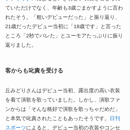
ていただけでなく、年齢も3歳ごまかすように言わ
れたそう。「粗いデビューだった」と振り返り、
21歳だったデビュー当初に「18歳です」と言った
ところ「2秒でバレた」とユーモアたっぷりに振り
返りました。
客からも叱責を受ける
丘みどりさんはデビュー当初、露出度の高い衣装
を着て演歌を歌っていました。しかし、演歌ファ
ンからは「そんな格好で演歌を歌っちゃだめだ」
と本気で叱責されたこともあったそうです。
日刊
スポーツ
によると、デビュー当初の衣装やコンセ