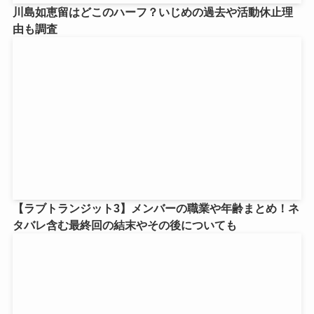
川島如恵留はどこのハーフ？いじめの過去や活動休止理
由も調査
【ラブトランジット3】メンバーの職業や年齢まとめ！ネ
タバレ含む最終回の結末やその後についても