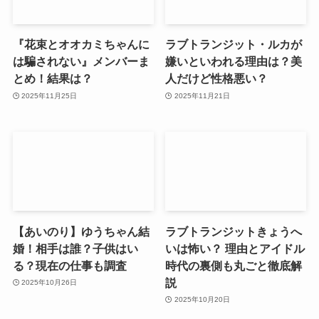
『花束とオオカミちゃんに
ラブトランジット・ルカが
は騙されない』メンバーま
嫌いといわれる理由は？美
とめ！結果は？
人だけど性格悪い？
2025年11月25日
2025年11月21日
【あいのり】ゆうちゃん結
ラブトランジットきょうへ
婚！相手は誰？子供はい
いは怖い？ 理由とアイドル
る？現在の仕事も調査
時代の裏側も丸ごと徹底解
説
2025年10月26日
2025年10月20日