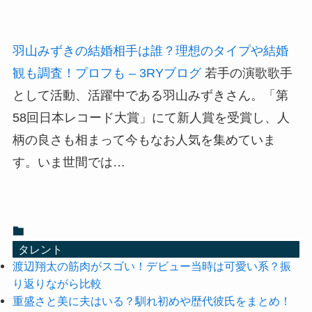
羽山みずきの結婚相手は誰？理想のタイプや結婚
観も調査！プロフも – 3RYブログ
若手の演歌歌手
として活動、活躍中である羽山みずきさん。「第
58回日本レコード大賞」にて新人賞を受賞し、人
柄の良さも相まって今もなお人気を集めていま
す。いま世間では…
タレント
渡辺翔太の筋肉がスゴい！デビュー当時は可愛い系？振
り返りながら比較
重盛さと美に夫はいる？馴れ初めや歴代彼氏をまとめ！