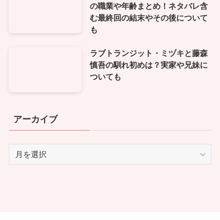
の職業や年齢まとめ！ネタバレ含
む最終回の結末やその後について
も
ラブトランジット・ミヅキと藤森
慎吾の馴れ初めは？実家や兄妹に
ついても
アーカイブ
ア
ー
カ
イ
ブ