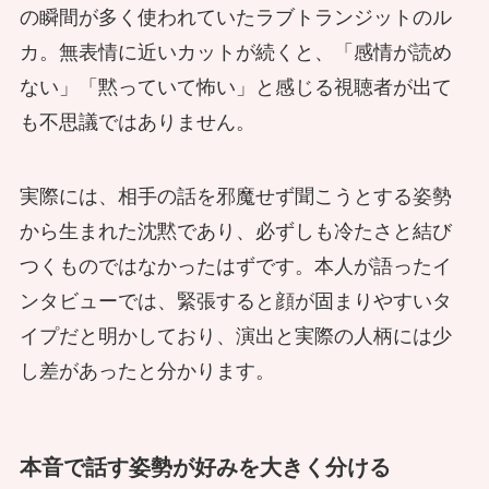
の瞬間が多く使われていたラブトランジットのル
カ。無表情に近いカットが続くと、「感情が読め
ない」「黙っていて怖い」と感じる視聴者が出て
も不思議ではありません。
実際には、相手の話を邪魔せず聞こうとする姿勢
から生まれた沈黙であり、必ずしも冷たさと結び
つくものではなかったはずです。本人が語ったイ
ンタビューでは、緊張すると顔が固まりやすいタ
イプだと明かしており、演出と実際の人柄には少
し差があったと分かります。
本音で話す姿勢が好みを大きく分ける