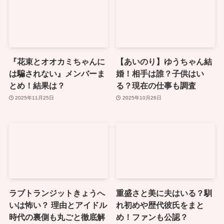
『花束とオオカミちゃんに
【あいのり】ゆうちゃん結
は騙されない』メンバーま
婚！相手は誰？子供はい
とめ！結果は？
る？現在の仕事も調査
2025年11月25日
2025年10月26日
ラブトランジットきょうへ
重盛さと美に夫はいる？馴
いは怖い？ 理由とアイドル
れ初めや歴代彼氏をまと
時代の裏側も丸ごと徹底解
め！ファンも公認？