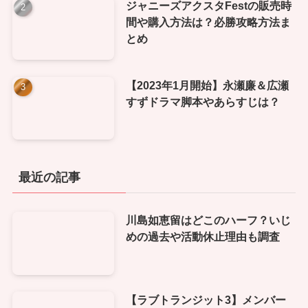
ジャニーズアクスタFestの販売時
間や購入方法は？必勝攻略方法ま
とめ
【2023年1月開始】永瀬廉＆広瀬
すずドラマ脚本やあらすじは？
最近の記事
川島如恵留はどこのハーフ？いじ
めの過去や活動休止理由も調査
【ラブトランジット3】メンバー