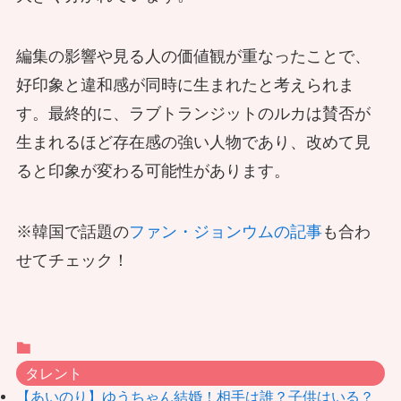
編集の影響や見る人の価値観が重なったことで、
好印象と違和感が同時に生まれたと考えられま
す。最終的に、ラブトランジットのルカは賛否が
生まれるほど存在感の強い人物であり、改めて見
ると印象が変わる可能性があります。
※韓国で話題の
ファン・ジョンウムの記事
も合わ
せてチェック！
タレント
【あいのり】ゆうちゃん結婚！相手は誰？子供はいる？