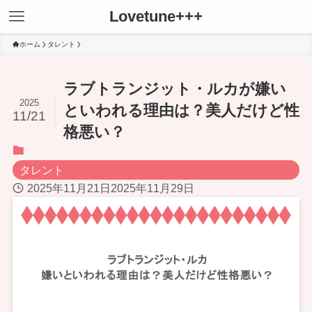
Lovetune+++
ホーム
タレント
ラブトランジット・ルカが嫌い
2025
といわれる理由は？美人だけど性
11/21
格悪い？
タレント
2025年11月21日
2025年11月29日