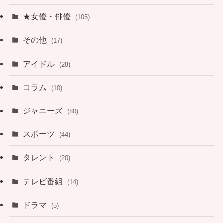
★女優・俳優
(105)
その他
(17)
アイドル
(28)
コラム
(10)
ジャニーズ
(80)
スポーツ
(44)
タレント
(20)
テレビ番組
(14)
ドラマ
(5)