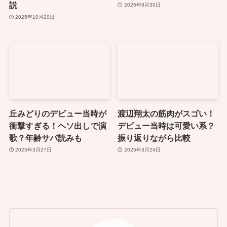
説
2025年8月30日
2025年10月20日
丘みどりのデビュー当時が
渡辺翔太の筋肉がスゴい！
衝撃すぎる！ヘソ出しで演
デビュー当時は可愛い系？
歌？年齢サバ読みも
振り返りながら比較
2025年3月27日
2025年3月24日